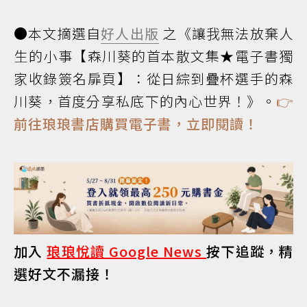
●本文摘選自
好人出版
之《讓我無法放棄人
生的小事【森川葵的首本散文集★電子書獨
家收錄簽名扉頁】：從日綜到疊杯選手的森
川葵，首度分享私底下的內心世界！》。
👉
前往琅琅書店購買電子書，立即閱讀！
加入
琅琅悅讀 Google News
按下追蹤，精
選好文不漏接！