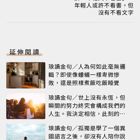
年輕人或許不看書，但
沒有不看文字
延伸閱讀
琅讀金句／人為何如此毫無邏
輯？即使像螻蟻一樣卑微慘
敗，還是照樣煮飯吃飯睡覺
琅讀金句／世上沒有永恆，但
瞬間的努力終究會構成我們的
人生。我決定相信，此刻的閃
耀就是人生
琅讀金句／孤獨是學了一個異
國語言之後，卻沒有人陪你說