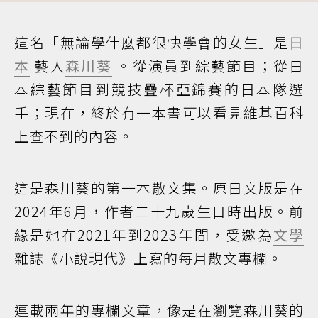
這名「無論學什麼都很快學會的女生」是
日
本
藝人
森川葵
。從演員到綜藝節目；從日
本綜藝節目到競技疊杯亞錦賽的日本隊選
手；現在，終於有一本書可以看見維基百科
上查不到的內容。
這是森川葵的第一本散文集。原日文版是在
2024年6月，作者二十九歲生日時出版。前
緣是她在2021年到2023年間，受邀為
文學
雜誌《小說現代》上寫的每月散文專欄。
連載兩年的專欄文章，像是在瀏覽森川葵的