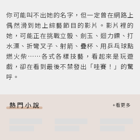
你可能叫不出她的名字，但一定曾在網路上
偶然滑到她上綜藝節目的影片。影片裡的
她，可能正在挑戰立骰、劍玉、迴力鏢、打
水漂、折彎叉子、射箭、疊杯、用乒乓球點
燃火柴……各式各樣技藝，看起來是玩遊
戲，卻在看到最後不禁發出「哇賽！」的驚
呼。
熱門小說