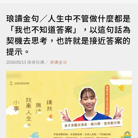
琅讀金句／人生中不管做什麼都是
「我也不知道答案」，以這句話為
契機去思考，也許就是接近答案的
提示。
琅琅悅讀／
琅讀金句
2026/05/13