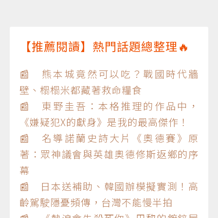
【推薦閱讀】熱門話題總整理🔥
📰 熊本城竟然可以吃？戰國時代牆
壁、榻榻米都藏著救命糧食
📰 東野圭吾：本格推理的作品中，
《嫌疑犯X的獻身》是我的最高傑作！
📰 名導諾蘭史詩大片《奧德賽》原
著：眾神議會與英雄奧德修斯返鄉的序
幕
📰 日本送補助、韓國辦模擬實測！高
齡駕駛隱憂頻傳，台灣不能慢半拍