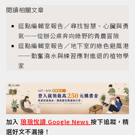
閱讀相關文章
逗點編輯室報告／尋找智慧、心臟與勇
氣──從辦公桌奔向綠野的青農冒險
逗點編輯室報告／地下室的綠色避風港
──勤奮澆水與練習應對進退的植物學
家
加入
琅琅悅讀 Google News
按下追蹤，精
選好文不漏接！