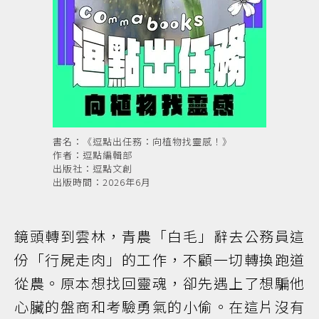
書名：《逗點出任務：向植物找靈感！》
作者：逗點編輯部
出版社：逗點文創
出版時間：2026年6月
鏡頭轉到雲林，青農「白毛」辭去公務員這
份「行屍走肉」的工作，不顧一切轉換跑道
從農。原本想找回靈魂，卻先遇上了想騙他
心臟的盤商和考驗勇氣的小偷。在這片沒有