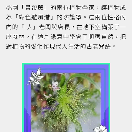
桃園「書帶蕨」的兩位植物學家，讓植物成
為「綠色避風港」的防護罩。這兩位性格內
向的「I人」老闆與店長，在地下室構築了一
座森林，在這片綠意中學會了順應自然，把
對植物的愛化作現代人生活的古老咒語。