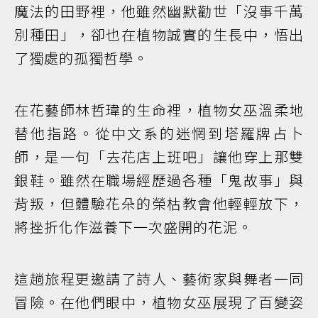
魔法的田野裡，他雖然幽默勸世「沒事千萬
別種田」，卻也在植物誠實的生長中，悟出
了獨處的孤獨哲學。
在花藝師林哲瑋的生命裡，植物女巫溫柔地
替他指路。從中文系的迷惘到塔羅牌占卜
師，是一句「去花店上班吧」讓他穿上那雙
銀鞋。雖然在職場經歷過各種「鬼故事」與
背叛，但體驗花朵的榮枯教會他輕輕放下，
將挫折化作滋養下一次盛開的花泥。
這趟旅程更邀請了詩人、藝術家與舞者一同
冒險。在他們眼中，植物女巫展現了百變姿