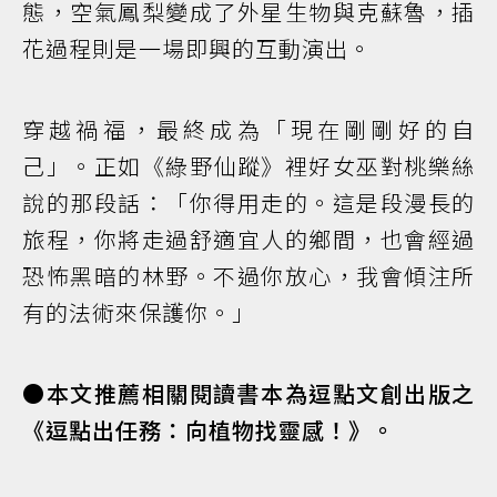
態，空氣鳳梨變成了外星生物與克蘇魯，插
花過程則是一場即興的互動演出。
穿越禍福，最終成為「現在剛剛好的自
己」。正如《綠野仙蹤》裡好女巫對桃樂絲
說的那段話：「你得用走的。這是段漫長的
旅程，你將走過舒適宜人的鄉間，也會經過
恐怖黑暗的林野。不過你放心，我會傾注所
有的法術來保護你。」
●本文推薦相關閱讀書本為逗點文創出版之
《逗點出任務：向植物找靈感！》。