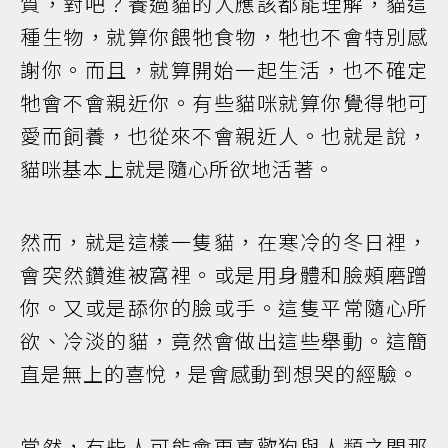
質，對吧？養過貓的人應該都能理解，貓這
種生物，就算你餵牠食物，牠也不會特別感
謝你。而且，就算開始一起生活，也不確定
牠會不會親近你。有些貓咪就算你覺得牠可
愛而飼養，也從來不會親近人。也就是說，
貓咪基本上就是隨心所欲地活著。
然而，就是這樣一隻貓，在寒冷的冬日裡，
會突然鑽進被窩裡。或是用身體和臉頰磨蹭
你。又或是舔你的臉或手。這隻平常隨心所
欲、冷淡的貓，竟然會做出這些舉動。這簡
直是無上的喜悅，是會感動到想哭的經驗。
當然，有些人可能會更喜歡狗與人類之間那