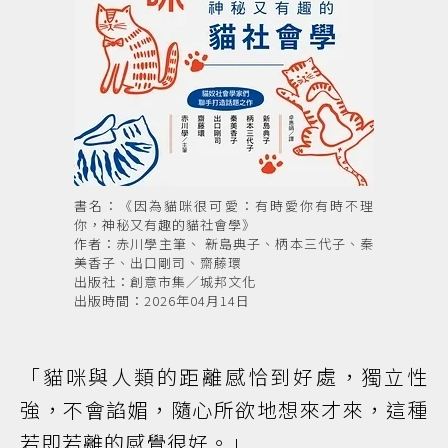
書名：《因為貓咪很可愛：有時愛你有時不理
你，神秘又有趣的貓社會學》
作者：赤川學主筆、 新島典子、柄本三代子、秦
美香子、出口剛司、齋藤環
出版社：創意市集／城邦文化
出版時間：2026年04月14日
「貓咪與人類的距離感恰到好處，獨立性
強，不會諂媚，隨心所欲地想來才來，這種
若即若離的感覺很好。」