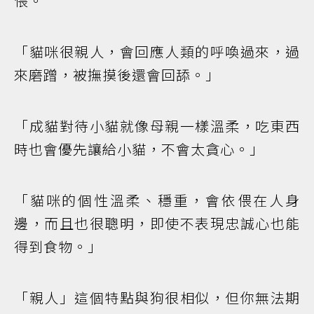
偎。
「貓咪很親人，會回應人類的呼喚過來，過
來磨蹭，被撫摸後還會回舔。」
「成貓對待小貓就像母親一樣溫柔，吃東西
時也會優先讓給小貓，不會太貪心。」
「貓咪的個性溫柔、穩重，會依偎在人身
邊，而且也很聰明，即使不表現忠誠心也能
得到食物。」
「親人」這個特點與狗很相似，但你無法期