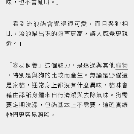
味，也不會亂叫。」
「看到流浪貓會覺得很可愛，而且與狗相
比，流浪貓出現的頻率更高，讓人感覺更親
近。」
「容易飼養」這個魅力，是透過與其他
寵物
，特別是與狗的比較而產生。無論是野貓還
是家貓，通常身上都沒有什麼異味，貓咪會
藉由舔舐身體來自行清潔與去除氣味。狗需
要定期洗澡，但貓基本上不需要，這確實讓
牠們更容易照顧。