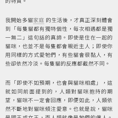
的特質。
我開始多貓
家庭
的生活後，才真正深刻體會
到「每隻貓都有獨特個性，每次相遇都是獨
一無二」這句話的真諦。即使是住在一起的
貓咪，也並不是每隻都會親近主人；即使你
用同樣的方式愛牠們，有些貓會很黏人，有
些卻依然冷淡。每隻貓的反應都截然不同。
而「即使不如預期，也會與貓咪相處」，這
就如同前面提到的，人類對貓咪抱持的期
望，貓咪不一定會回應，即便如此，人類依
然不斷地對貓咪傾注愛意。也就是說，貓咪
是國王或女王，而人類就像是牠們的僕人。