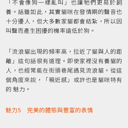
「不會像狗一樣亂叫」也讓牠們更易於飼
養。話雖如此，其實貓咪在發情期的聲音也
十分擾人，但大多數家貓都會結紮，所以因
叫聲而產生困擾的機率遠低於狗。
「流浪貓出現的頻率高，拉近了貓與人的距
離」這句話很有道理。即使家裡沒有養貓的
人，也經常能在街頭巷尾遇見流浪貓。從這
個角度來說，「親近感」或許也是貓咪特有
的 魅力。
魅力5 完美的體態與豐富的表情