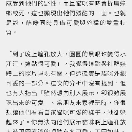
感受到牠們的野性，而且貓咪有時會折磨蟑
螂致死，這也顯現出牠們殘酷的一面。也就
是說，貓咪同時具備可愛與兇猛的雙重特
質。
「到了晚上瞳孔放大，圓圓的黑眼珠變得水
汪汪，這點很可愛」，我覺得這點與社群媒
體上的照片呈現有關，但這確實是貓咪外觀
可愛的一部分。這次的分析中沒有提到，但
也有人指出「雖然想向別人展示，卻很難展
現出來的可愛」。當朋友來家裡玩時，你很
想讓他們看看自家貓咪可愛的樣子，牠卻躲
起來了。你無法向他們展示貓咪晚上瞳孔放
大時那圓滾滾的眼睛有多可愛。正因如此，