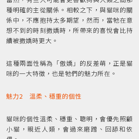
種明確的主從關係。相較之下，與貓咪的關
係中，不應抱持太多期望，然而，當牠在意
想不到的時刻撒嬌時，所帶來的喜悅會比持
續被撒嬌時更大。
這種兩面性稱為「傲嬌」的反差萌，正是貓
咪的一大特徵，也是牠們的魅力所在。
魅力2 溫柔、穩重的個性
貓咪的個性溫柔、穩重、聰明，會優先照顧
小貓，親近人類，會過來磨蹭、回舔和依