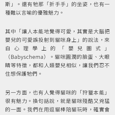
斯」。還有牠那「折手手」的坐姿，也有一
種難以言喻的優雅魅力。
其中「讓人本能地覺得可愛，其實是大腦把
嬰兒的可愛誤投射到貓咪身上」的說法，來
自心理學上的「嬰兒圖式」
（Babyschema）。貓咪圓潤的臉蛋、大眼
睛等特徵，都和人類嬰兒相似，讓我們忍不
住想保護牠們。
另一方面，也有人覺得貓咪的「狩獵本能」
很有魅力。換句話說，就是貓咪殘酷又兇猛
的一面。我們在用逗貓棒陪貓玩時，確實會