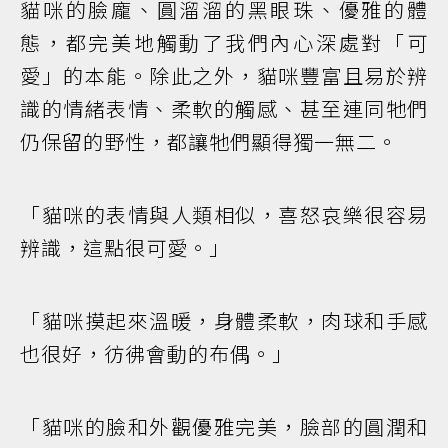
貓咪的臉龐、圓溜溜的黑眼珠、優雅的體
態，都完美地觸動了我們內心深處對「可
愛」的本能。除此之外，貓咪豐富且易於辨
識的情緒表情、柔軟的觸感、甚至連同牠們
仍保留的野性，都讓牠們顯得獨一無二。
「貓咪的表情與人類相似，喜怒哀樂很容易
辨識，這點很可愛。」
「貓咪摸起來溫暖，身體柔軟，肉球和手感
也很好，彷彿會動的布偶。」
「貓咪的臉和外觀優雅完美，臉部的圓潤和