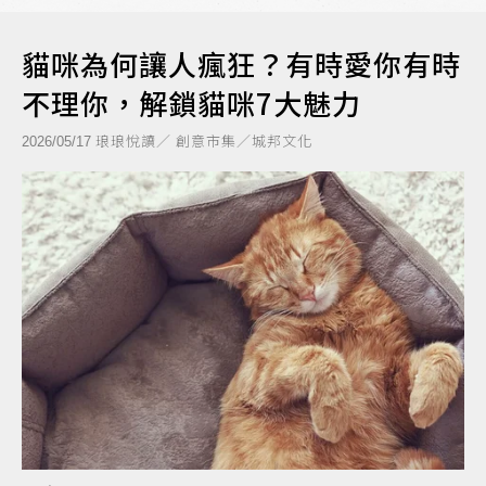
貓咪為何讓人瘋狂？有時愛你有時
不理你，解鎖貓咪7大魅力
琅琅悅讀／ 創意市集／城邦文化
2026/05/17