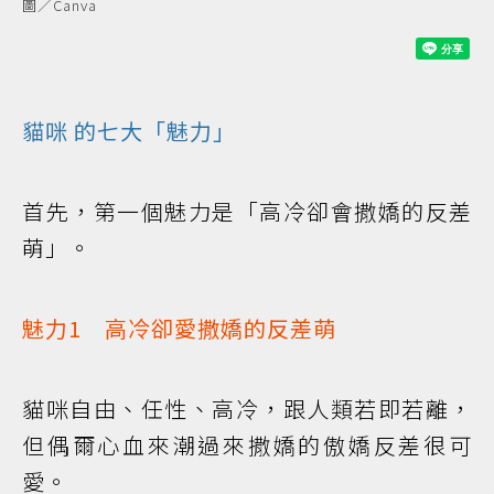
圖／Canva
貓咪
的七大「魅力」
首先，第一個魅力是「高冷卻會撒嬌的反差
萌」。
魅力1 高冷卻愛撒嬌的反差萌
貓咪自由、任性、高冷，跟人類若即若離，
但偶爾心血來潮過來撒嬌的傲嬌反差很可
愛。