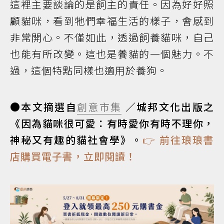
這裡主要談論的是飼主的責任。因為好好照
顧貓咪，看到牠們幸福生活的樣子，會感到
非常開心。不僅如此，透過飼養貓咪，自己
也能有所改變。這也是養貓的一個魅力。不
過，這個特點同樣也適用於養狗。
●本文摘選自
創意市集
／城邦文化出版之
《因為貓咪很可愛：有時愛你有時不理你，
神秘又有趣的貓社會學》。
👉 前往琅琅書
店購買電子書，立即閱讀！