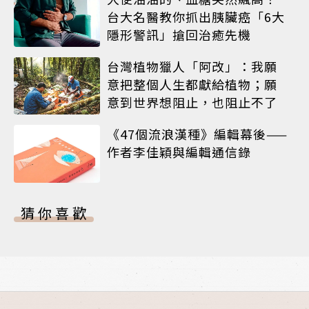
台大名醫教你抓出胰臟癌「6大
隱形警訊」搶回治癒先機
台灣植物獵人「阿改」：我願
意把整個人生都獻給植物；願
意到世界想阻止，也阻止不了
《47個流浪漢種》編輯幕後——
作者李佳穎與編輯通信錄
猜你喜歡