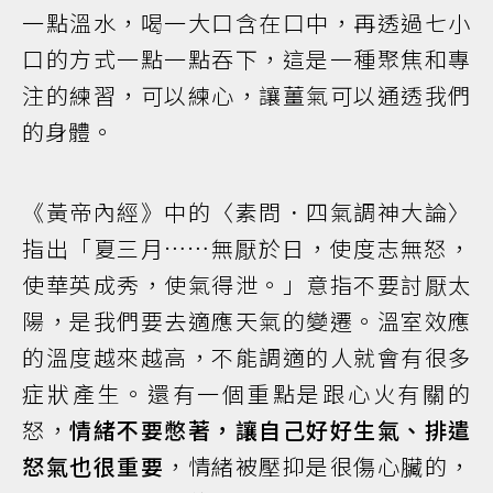
一點溫水，喝一大口含在口中，再透過七小
口的方式一點一點吞下，這是一種聚焦和專
注的練習，可以練心，讓薑氣可以通透我們
的身體。
《黃帝內經》中的〈素問．四氣調神大論〉
指出「夏三月……無厭於日，使度志無怒，
使華英成秀，使氣得泄。」意指不要討厭太
陽，是我們要去適應天氣的變遷。溫室效應
的溫度越來越高，不能調適的人就會有很多
症狀產生。還有一個重點是跟心火有關的
怒，
情緒不要憋著，讓自己好好生氣、排遣
怒氣也很重要
，情緒被壓抑是很傷心臟的，