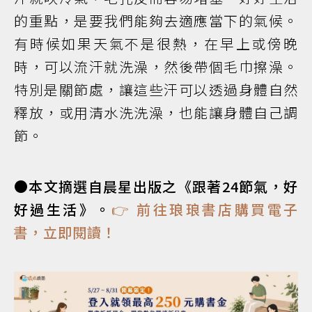
的重點，是要我們能夠去適應當下的氣候。
有時候如果天氣不是很熱，在早上或傍晚
時，可以流汗就洗澡，然後帶個毛巾擦澡。
特別是關節處，讓這些汗可以透過身體自然
釋放，或用清水洗洗澡，也能讓身體自己調
節。
●本文摘選自晨星出版之《跟著24節氣，好
好過生活》。
👉 前往琅琅書店購買電子
書，立即閱讀！