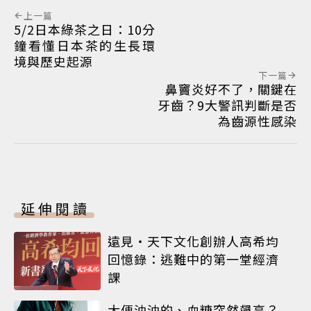
上一篇
5/2日本綠茶之日：10分
鐘看懂日本茶的生長環
境與歷史起源
下一篇
鼻竇炎好不了，關鍵在
牙齒？9大警訊判斷是否
為齒源性感染
延伸閱讀
遠見‧天下文化創辦人高希均
回憶錄：逃難中的第一堂經濟
課
大便油油的、血糖突然飆高？