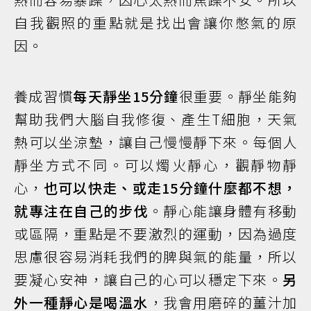
自我觀照的重點就是找出會讓你憋氣的原
因。
養成習慣
每天靜坐15分鐘
很重要。靜坐能夠
幫助我們大腦自我修復、產生T細胞，天氣
熱可以坐涼墊，讓自己慢慢靜下來。每個人
靜坐方式不同。可以燭火靜心，觀靜物靜
心，
也可以快走、或走15分鐘什麼都不想，
就專注在自己的步伐
。靜心能讓身體有移動
或區隔，重點是不要激烈的運動，因為過度
思慮很容易消耗我們的脾與氣的能量，所以
要凝心安神，讓自己的心可以穩定下來。
另
外一種靜心是喝溫水
，我會用磨碎的薑汁加