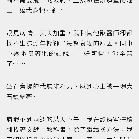
上，讓我為牠打針。
眼見病情一天天加重，我和其他獸醫師卻都
找不出這頭年輕獅子患腎衰竭的原因。同事
心疼地摸著牠的頭說：「好可憐，你辛苦
了……」
坐在旁邊的我無能為力，感到心上被一塊大
石頭壓著。
病發不到兩週的某天下午，我在診療室持續
翻找著文獻、教科書，除了繼續找方法，我