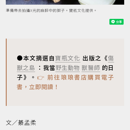
準備帶去拍攝X光的麻醉中的獅子。寶瓶文化提供。
●本文摘選自
寶瓶文化
出版之《
傷
獸之島
：我當
野生動物
獸醫師
的日
子》。
👉 前往琅琅書店購買電子
書，立即閱讀！
文／綦孟柔