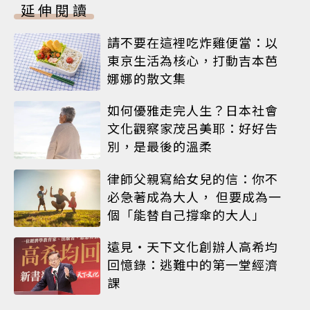
延伸閱讀
請不要在這裡吃炸雞便當：以
東京生活為核心，打動吉本芭
娜娜的散文集
如何優雅走完人生？日本社會
文化觀察家茂呂美耶：好好告
別，是最後的溫柔
律師父親寫給女兒的信：你不
必急著成為大人， 但要成為一
個「能替自己撐傘的大人」
遠見‧天下文化創辦人高希均
回憶錄：逃難中的第一堂經濟
課