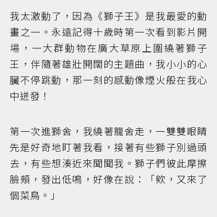
我太激動了，因為《獅子王》是我最愛的動
畫之一。永遠記得十歲時第一次看到影片開
場，一大群動物在廣大草原上圍繞著獅子
王，伴隨著雄壯開闊的主題曲，我小小的心
臟不停跳動，那一刻的感動像煙火般在我心
中迸發！
第一次進獅舍，我繞著籠舍走，一雙雙眼睛
先是好奇地盯著我看，接著有些獅子別過頭
去，有些想湊近來聞聞我。獅子們彼此摩擦
臉頰，發出低鳴，好像在說：「欸，又來了
個菜鳥。」