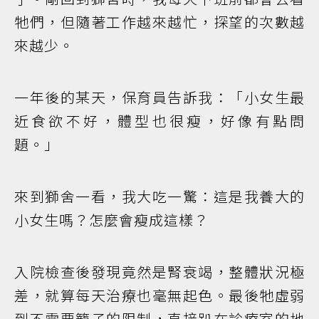
牠們，但隨著工作越來越忙，探望的次數越
來越少。
一年後的某天，保育員告訴我：「小女生最
近食欲不好，體型也很瘦，好像有點問
題。」
來到獅舍一看，我大吃一驚：這是我養大的
小女生嗎？怎麼會瘦成這樣？
入院檢查後發現竟然是腎衰竭，整體狀況極
差，就算每天治療也毫無起色。最後牠虛弱
到不需要籠子的限制，直接趴在診療室的地