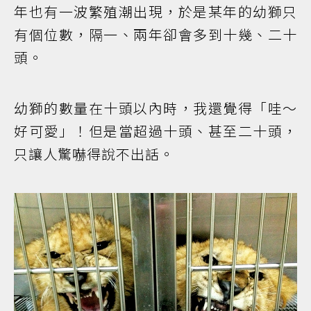
年也有一波繁殖潮出現，於是某年的幼獅只
有個位數，隔一、兩年卻會多到十幾、二十
頭。
幼獅的數量在十頭以內時，我還覺得「哇～
好可愛」！但是當超過十頭、甚至二十頭，
只讓人驚嚇得說不出話。