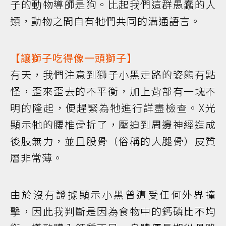
子的動物導師是狗。比起我們這群愚蠢的人
類，動物之間自有牠們共同的溝通語言。
【讓獅子吃得像一頭獅子】
有天，我們注意到獅子小黑走路的姿態有點
怪，歪來歪去的不平衡，加上背部有一塊不
明的隆起，便趕緊為牠進行詳盡檢查。X光
顯示牠的腰椎骨折了，壓迫到周邊神經造成
後肢無力，並且股骨（俗稱的大腿骨）皮質
層非常薄。
由於沒有證據顯示小黑曾遭受任何外界撞
擊，因此我判斷是因為食物中的鈣磷比不均