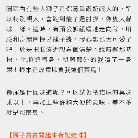
園區內有些大獅子是保育員餵奶餵大的，所
以特別親人，會跑到籠子邊討摸，像隻大貓
咪一樣。這時，有頭公獅緩緩地走向我，用
臉和身體摩擦著籠子邊，我心想也太可愛了
吧！於是把臉湊近想看個清楚。說時遲那時
快，牠順勢轉身，朝著籠外的我噴了一身
尿！根本是故意欺負我這個菜鳥！
獅尿是什麼味道呢？可以試著把貓尿的臭味
乘以十，再加上些許狗大便的氣味，差不多
就是那麼臭。
【獅子寶寶聞起來有奶娃味】