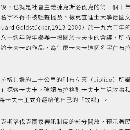
年後，也就是社會主義捷克斯洛伐克的第一個十
的名字不得不被輕聲提及。捷克查理士大學德國
d Goldstücker,1913-2000）於一九六二年
生八十週年隔年舉辦一場關於卡夫卡的會議，所
討論卡夫卡的作品，為什麼卡夫卡這個名字在布
格北邊約二十公里的利布立策（Liblice）所
角」探索卡夫卡，強調布拉格對卡夫卡生活敘事
將卡夫卡正式介紹給他自己的「故鄉」。
捷克斯洛伐克國家審訊制度的部分開放，預示著