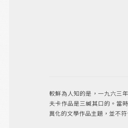
較鮮為人知的是，一九六三
夫卡作品是三緘其口的。當
異化的文學作品主題，並不符