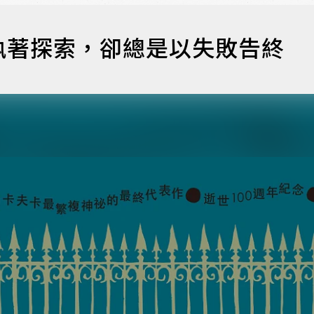
執著探索，卻總是以失敗告終