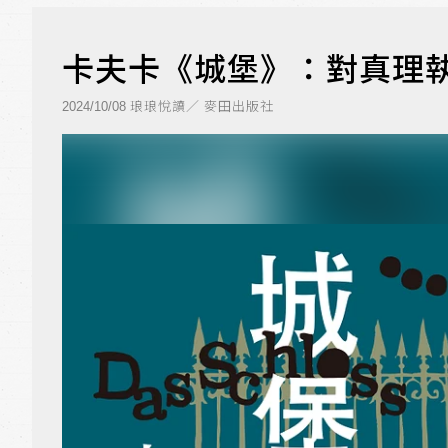
卡夫卡《城堡》：對真理
琅琅悅讀／ 麥田出版社
2024/10/08