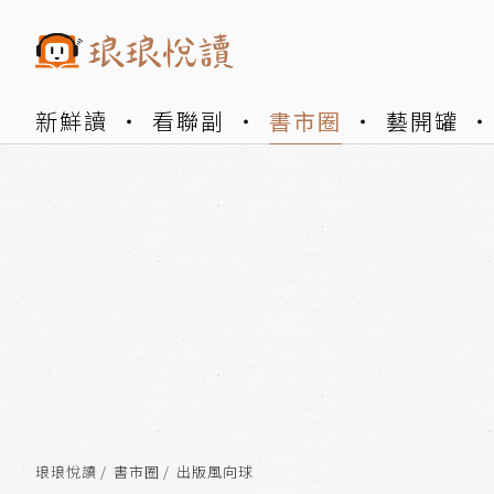
新鮮讀
看聯副
書市圈
藝開罐
琅琅悅讀
書市圈
出版風向球