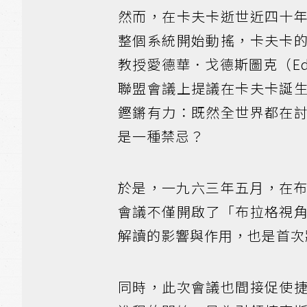
然而，在卡夫卡逝世近四十
整個系統開始動搖，卡夫卡
教授愛德華．戈德斯圖克（Eduar
聯盟會議上提議在卡夫卡誕
鏗鏘有力：既然全世界都在
是一種禁忌？
於是，一九六三年五月，在布拉
會議不僅開啟了「布拉格視
解讀的影響與作用，也是首次
同時，此次會議也間接促使