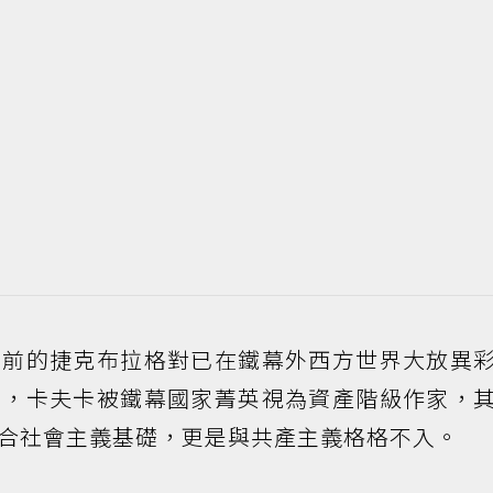
年前的捷克布拉格對已在鐵幕外西方世界大放異
時，卡夫卡被鐵幕國家菁英視為資產階級作家，
合社會主義基礎，更是與共產主義格格不入。