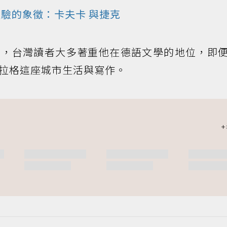
驗的象徵：
卡夫卡
與捷克
年，台灣讀者大多著重他在德語文學的地位，即
拉格這座城市生活與寫作。