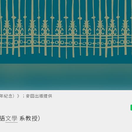
週年紀念）》；麥田出版提供
語
文學
系教授）