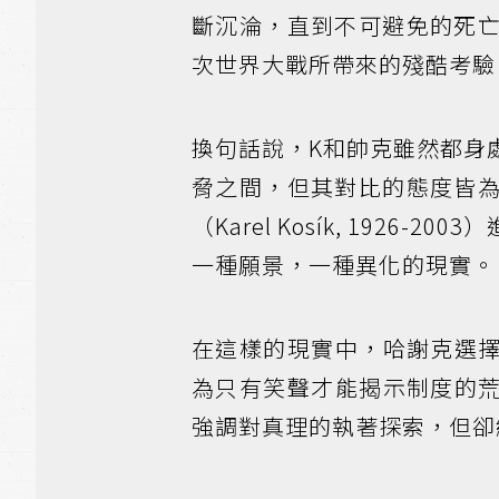
斷沉淪，直到不可避免的死
次世界大戰所帶來的殘酷考驗
換句話說，K和帥克雖然都身
脅之間，但其對比的態度皆
（Karel Kosík, 192
一種願景，一種異化的現實。
在這樣的現實中，哈謝克選
為只有笑聲才能揭示制度的
強調對真理的執著探索，但卻