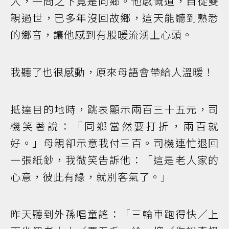
人，一問之下竟是同鄉。他感慨道，自從雙
親過世，已多年沒回故鄉，這天能聽到熟悉
的鄉音，讓他感到有股暖流湧上心頭。
我聽了也很感動，原來母語會帶給人溫暖！
抵達目的地時，跳表顯示兩百三十五元，司
機笑著說：「同鄉當然要打折，兩百就
好。」母親卻示意我付三百。司機連忙退回
一張紙鈔，我微笑告訴他：「這是老人家的
心意，彼此有緣，就別客氣了。」
昨天聽到外孫唱童謠：「三輪車跑得快／上