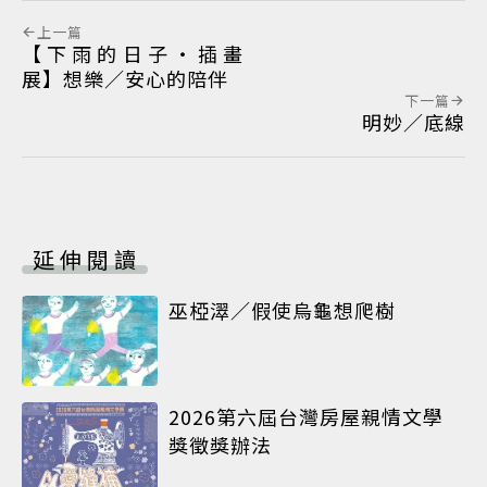
上一篇
【下雨的日子‧插畫
展】想樂／安心的陪伴
下一篇
明妙／底線
延伸閱讀
巫椏濢／假使烏龜想爬樹
2026第六屆台灣房屋親情文學
獎徵獎辦法