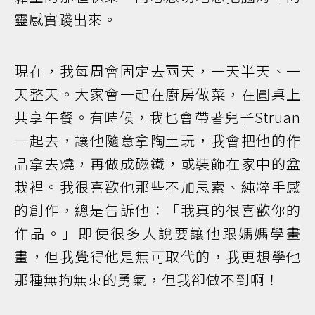
靈感實踐出來。
現在，我每周會固定去兩天，一天半天、一
天整天。大家會一起在廚房做菜，在圓桌上
共享午餐。有時候，我也會帶著兒子Struan
一起去，讓他隨意拿陶土玩，我會把他的作
品拿去燒，再做成磁鐵，或裝飾在家中的盆
栽裡。我很喜歡他那些不加思索、純粹手感
的創作，總是告訴他：「我真的很喜歡你的
作品。」即使很多人說要讓他跟媽媽學畫
畫，但我覺得他是無可取代的，我更想學他
那種無拘無束的勇氣，但我卻做不到啊！