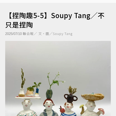
【捏陶趣5-5】Soupy Tang╱不
只是捏陶
聯合報／ 文‧圖╱Soupy Tang
2025/07/10