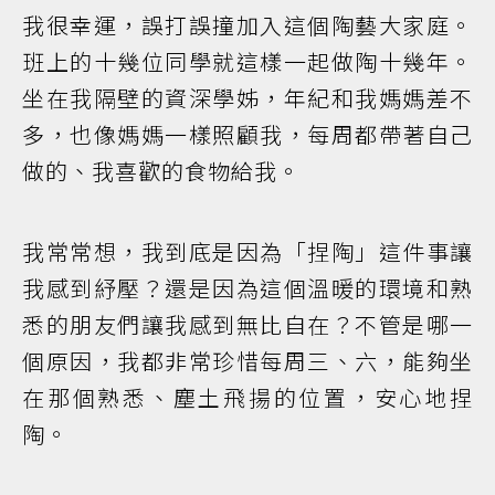
我很幸運，誤打誤撞加入這個陶藝大家庭。
班上的十幾位同學就這樣一起做陶十幾年。
坐在我隔壁的資深學姊，年紀和我媽媽差不
多，也像媽媽一樣照顧我，每周都帶著自己
做的、我喜歡的食物給我。
我常常想，我到底是因為「捏陶」這件事讓
我感到紓壓？還是因為這個溫暖的環境和熟
悉的朋友們讓我感到無比自在？不管是哪一
個原因，我都非常珍惜每周三、六，能夠坐
在那個熟悉、塵土飛揚的位置，安心地捏
陶。