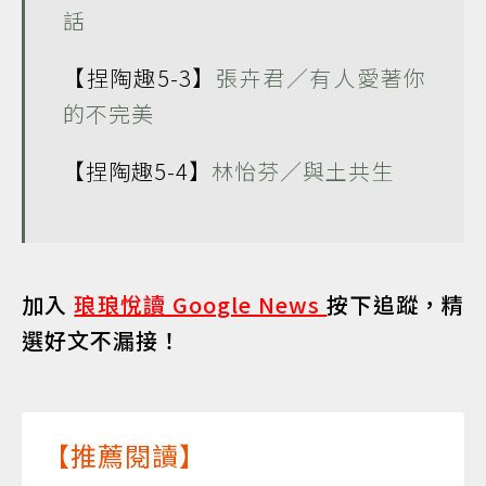
話
【捏陶趣5-3】
張卉君／有人愛著你
的不完美
【捏陶趣5-4】
林怡芬／與土共生
加入
琅琅悅讀 Google News
按下追蹤，精
選好文不漏接！
【推薦閱讀】