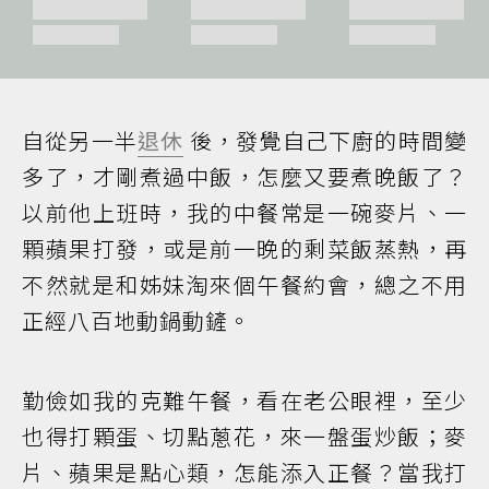
自從另一半
退休
後，發覺自己下廚的時間變
多了，才剛煮過中飯，怎麼又要煮晚飯了？
以前他上班時，我的中餐常是一碗麥片、一
顆蘋果打發，或是前一晚的剩菜飯蒸熱，再
不然就是和姊妹淘來個午餐約會，總之不用
正經八百地動鍋動鏟。
勤儉如我的克難午餐，看在老公眼裡，至少
也得打顆蛋、切點蔥花，來一盤蛋炒飯；麥
片、蘋果是點心類，怎能添入正餐？當我打