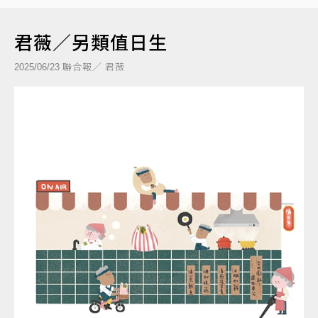
君薇／另類值日生
聯合報／ 君薇
2025/06/23