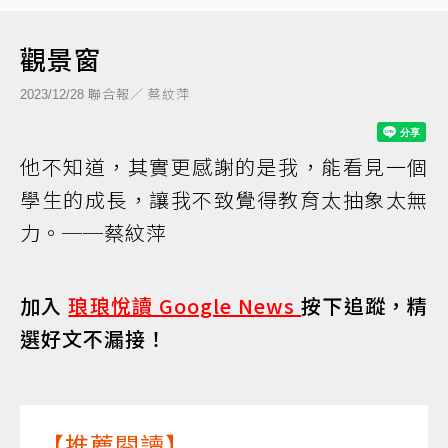
觀景窗
聯合報／ 蔡紋萍
2023/12/28
他不知道，其實更感謝的是我，能看見一個
學生的成長，讓我不致覺得教育太抽象太無
力。──蔡紋萍
加入
琅琅悅讀 Google News
按下追蹤，精
選好文不漏接！
【推薦閱讀】