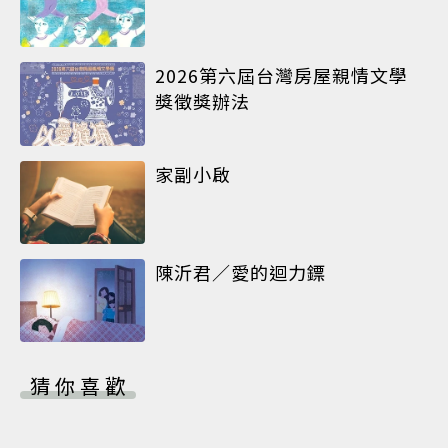
2026第六屆台灣房屋親情文學
獎徵獎辦法
家副小啟
陳沂君／愛的迴力鏢
猜你喜歡