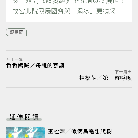
🎊 避開《龍藏經》排隊潮與換展期！
故宮北院限展國寶與「滑冰」更精采
觀景窗
上一篇
香香媽咪／母親的寄語
下一篇
林櫻芷／第一聲呼喚
延伸閱讀
巫椏濢／假使烏龜想爬樹