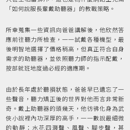
「如何說服長輩戴助聽器」的教戰策略。
所幸蒐集一些資訊向爸爸講解後，他欣然答
應前往聽力所檢查，一一試戴各種機型，最
後明智地選擇了價格稍高，但真正符合自身
需求的助聽器，並依照聽力師的指示配戴，
按部就班地度過必經的適應期。
由於長年處於聽損狀態，爸爸早已遺忘了一
些聲音，聽力矯正後的世界對他而言非常新
奇。戴上助聽器的頭幾天，他彷彿化身為武
俠小說裡內功深厚的高手，一一數說最細微
的動靜：水花四濺聲、風聲、腳步聲，甚