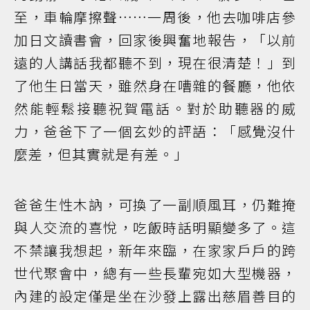
至，車輪摩擦聲……一周後，他去咖啡店參
加日文讀書會，回家後興奮地報告，「以前
遠的人講話我都聽不到，現在很清楚！」到
了他生日當天，雖然身在嘈雜的餐廳，他依
然能輕鬆接聽祝賀電話。對於助聽器的威
力，爸爸下了一個玄妙的評語：「感覺沒什
麼差，但其實就是有差。」
爸爸生性木訥，可換了一副順風耳，仍難掩
與人交流的喜悅，吃飯時話明顯變多了。這
不禁讓我想起，新年來臨，在家家戶戶的跨
世代聚會中，總有一些長輩宛如大型機器，
內建的設定僅是坐在沙發上露出慈眉善目的