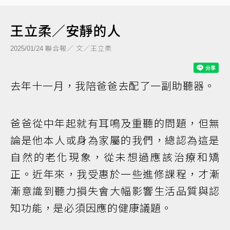
王立柔／安靜的人
聯合報／ 文／王立柔
2025/01/24
去年十一月，我陪爸爸去配了一副助聽器。
爸爸從中年起就有耳鳴及重聽的問題，但無
論是他本人或身為家屬的我們，總認為這是
自然的老化現象，從未想過應該治療和矯
正。近年來，我受惠於一些進修課程，才漸
漸意識到聽力損失會大幅影響生活品質與認
知功能，是必須因應的健康議題。