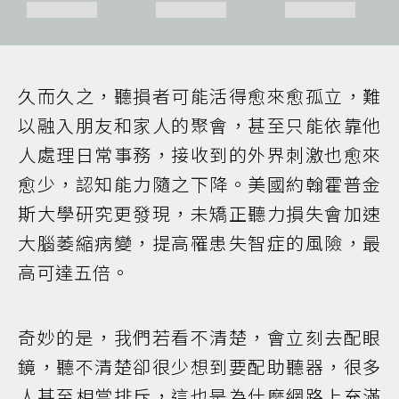
久而久之，聽損者可能活得愈來愈孤立，難
以融入朋友和家人的聚會，甚至只能依靠他
人處理日常事務，接收到的外界刺激也愈來
愈少，認知能力隨之下降。美國約翰霍普金
斯大學研究更發現，未矯正聽力損失會加速
大腦萎縮病變，提高罹患失智症的風險，最
高可達五倍。
奇妙的是，我們若看不清楚，會立刻去配眼
鏡，聽不清楚卻很少想到要配助聽器，很多
人甚至相當排斥，這也是為什麼網路上充滿