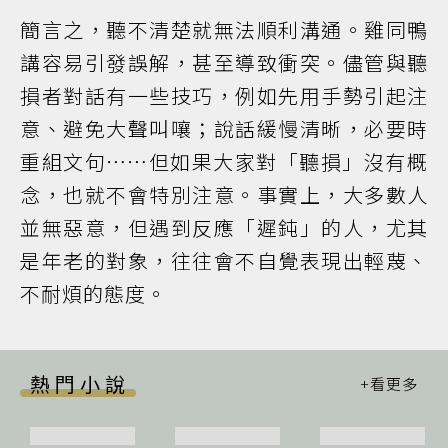
簡言之，聽不清楚就無法順利溝通。雞同鴨
講容易引發誤解，甚至導致衝突。儘管與聽
損者對話有一些技巧，例如先用手勢引起注
意、避免大聲叫嚷；說話緩慢清晰，必要時
重組文句⋯⋯但如果大家對「聽損」沒有概
念，也就不會特別注意。事實上，大多數人
並無惡意，但遇到反應「遲鈍」的人，尤其
是年老的對象，往往會不自覺表現出輕蔑、
不耐煩的態度。
熱門小說