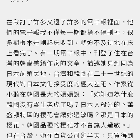
在我訂了許多又退了許多的電子報裡面，他
們的電子報我不僅每一期都捨不得刪掉，很
多期根本是剛起床收到，就迫不及待地在床
上看完了。有一期電子報中，刊登了住在台
灣的韓裔美籍作家的文章，描述她見到同為
日本前殖民地，台灣和韓國在二十一世紀的
現代對日本文化接受度的極大差距。作家從
小聽在韓國長大的媽媽說：「妳知道為什麼
韓國沒有野生老虎了嗎？日本人殺光的。華
盛頓特區的櫻花會讓妳過敏嗎？那是日本的
櫻花，韓國品種的櫻花才不會讓人過敏。」
但在台灣，她在百貨公司逛半天，只買得到