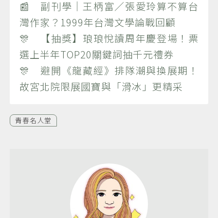
📰 副刊學｜王柄富／張愛玲算不算台
灣作家？1999年台灣文學論戰回顧
🎊 【抽獎】琅琅悅讀周年慶登場！票
選上半年TOP20關鍵詞抽千元禮券
🎊 避開《龍藏經》排隊潮與換展期！
故宮北院限展國寶與「滑冰」更精采
青春名人堂