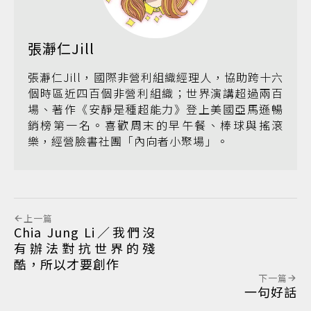
張瀞仁Jill
張瀞仁Jill，國際非營利組織經理人，協助跨十六
個時區近四百個非營利組織；世界演講超過兩百
場、著作《安靜是種超能力》登上美國亞馬遜暢
銷榜第一名。喜歡周末的早午餐、棒球與搖滾
樂，經營臉書社團「內向者小聚場」。
上一篇
Chia Jung Li／我們沒
有辦法對抗世界的殘
酷，所以才要創作
下一篇
一句好話