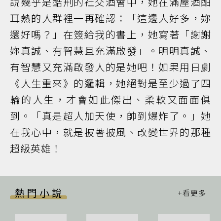
說幾乎是酷刑的社交酒會中，她在滿屋酒酣
耳熱的人群裡一再確認：「這邊人好多，妳
還好嗎？」在簽給我的書上，她寫著「謝謝
妳真誠、有智慧且充滿啟發」。明明真誠、
有智慧又充滿啟發人的是她吧！如果用日劇
《人生重來》的邏輯，她絕對是至少過了四
輪的人生，才會如此傑出、柔軟又面面俱
到。「真是超人加天使，帥到爆炸了。」她
在我心中，就是披著披風、改變世界的那種
超級英雄！
熱門小說