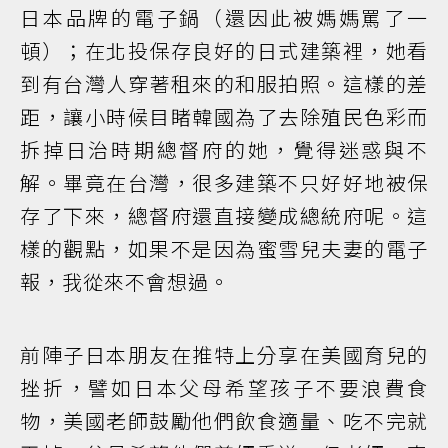
日本品牌的電子鍋（還因此被媽媽罵了一
頓）；在北投保存良好的日式建築裡，她看
到有台灣人穿著租來的和服拍照。這樣的差
距，讓小時候目睹韓國為了去除殖民色彩而
拆掉日治時期總督府的她，覺得迷惑與不
解。畢竟在台灣，很多建築不只好好地被保
存了下來，總督府還直接變成總統府呢。這
樣的觀點，如果不是因為蜜雪兒夫妻的電子
報，我從來不會想過。
前陣子日本朋友在推特上分享在美國育兒的
挫折，譬如日本父母希望孩子不要浪費食
物，美國老師鼓勵他們飲食適量、吃不完就