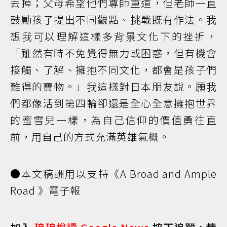
丟掉；父母希望他們尊師重道，但老師一直
鼓勵孩子提出不同觀點、挑戰既有作法。我
想我可以理解這樣多背景文化下的挫折，
「雖然有時不免覺得無力或困惑，但有機會
接觸、了解、擁抱不同文化，都會是孩子們
難得的寶物。」我這樣對日本朋友說。願我
們都像活到第四輪卻還是全心全意擁抱世界
的蜜雪兒一樣，為自己信仰的價值勇往直
前，用自己的方式充滿英雄氣概。
●本文稿酬用以支持《A Broad and Ample
Road 》電子報