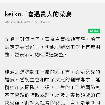
keiko／喜遇貴人的菜鳥
聯合報／ 文／keiko
2023/12/16
女兒上班滿月了，直屬主管找她面談，除了
肯定其專業能力，也親切詢問工作上有無困
難，並表示可隨時溝通調整。
能遇到這樣體恤下屬的好主管，真是女兒的
福氣。當初主管相中了女兒的翻譯專才，延
攬她加入團隊。不過，日常的工作範圍仍免
不了繁瑣的行政處理，以及非專長領域的任
務交辦，對初入社會的女兒而言，是全新的