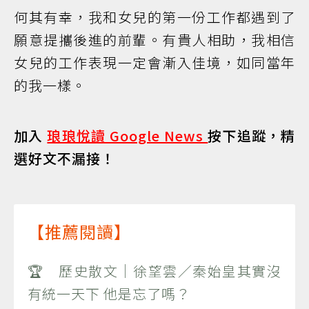
何其有幸，我和女兒的第一份工作都遇到了
願意提攜後進的前輩。有貴人相助，我相信
女兒的工作表現一定會漸入佳境，如同當年
的我一樣。
加入
琅琅悅讀 Google News
按下追蹤，精
選好文不漏接！
【推薦閱讀】
🏆 歷史散文｜徐望雲／秦始皇其實沒
有統一天下 他是忘了嗎？