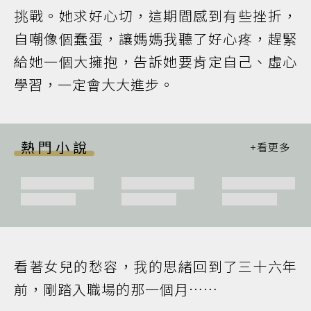
挑戰。她求好心切，這期間感到有些挫折，
自嘲像個蠢蛋，讓媽媽我聽了好心疼，趕緊
給她一個大擁抱，告訴她要肯定自己、虛心
學習，一定會大大進步。
熱門小說
看著女兒的愁容，我的思緒回到了三十六年
前，剛踏入職場的那一個月……