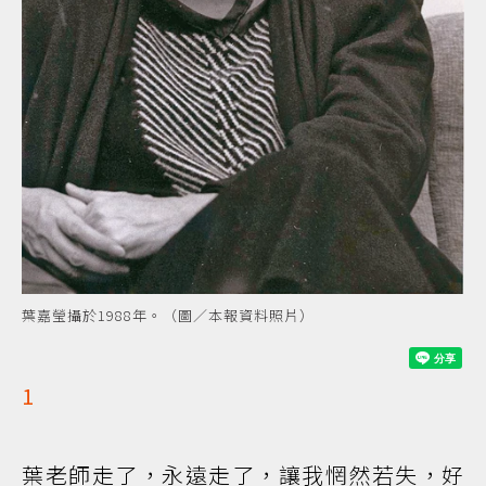
葉嘉瑩攝於1988年。（圖／本報資料照片）
1
葉老師走了，永遠走了，讓我惘然若失，好