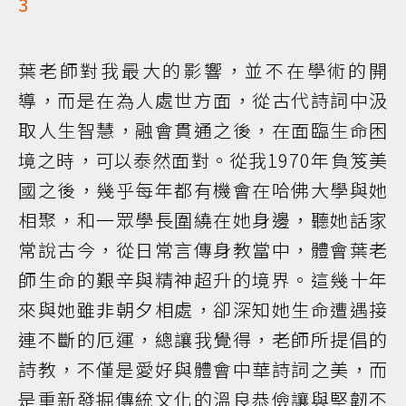
3
葉老師對我最大的影響，並不在學術的開
導，而是在為人處世方面，從古代詩詞中汲
取人生智慧，融會貫通之後，在面臨生命困
境之時，可以泰然面對。從我1970年負笈美
國之後，幾乎每年都有機會在哈佛大學與她
相聚，和一眾學長圍繞在她身邊，聽她話家
常說古今，從日常言傳身教當中，體會葉老
師生命的艱辛與精神超升的境界。這幾十年
來與她雖非朝夕相處，卻深知她生命遭遇接
連不斷的厄運，總讓我覺得，老師所提倡的
詩教，不僅是愛好與體會中華詩詞之美，而
是重新發掘傳統文化的溫良恭儉讓與堅韌不