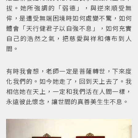
拔。她所強調的「弱德」，與逆來順受無
侔，是遭受無端困境時如何處變不驚，如何
體會「天行健君子以自強不息」，如何充實
自己的浩然之氣，把慈愛與祥和傳布到人
間。
有時我會想，老師一定是菩薩轉世，下來度
化我們的。如今她走了，回到天上去了。我
相信她在天上，一定和我們活在人間一樣，
永遠彼此懷念，讓世間的真善美生生不息。