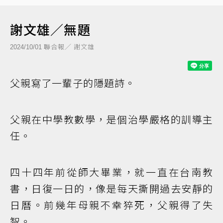
謝文雄／無題
聯合報／ 謝文雄
2024/10/01
父親寫了一輩子的隱題詩。
父親在中學教數學，是個治學嚴格的訓導主
任。
四十四年前從師大畢業，就一直在台南教
書，日復一日的，像是每天撕開過去安靜的
日曆。前幾年母親不幸猝死，父親得了失
智。