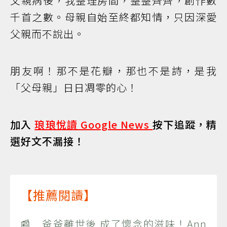
父親病後，我整理房間，整整齊齊，創作數
千首之數。母親自始至終都知情，只因深愛
父親而不說出。
朋友啊！那不是花瓣，那也不是詩，是我
「父母親」日日凋零的心！
加入
琅琅悅讀 Google News
按下追蹤，精
選好文不漏接！
【推薦閱讀】
📰 爸爸離世後 成了懷念的滋味！Ann