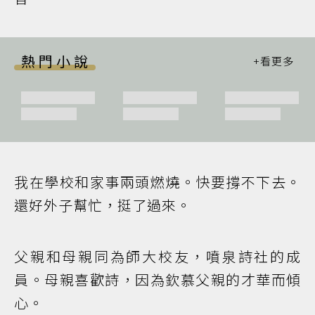
熱門小說
我在學校和家事兩頭燃燒。快要撐不下去。
還好外子幫忙，挺了過來。
父親和母親同為師大校友，噴泉詩社的成
員。母親喜歡詩，因為欽慕父親的才華而傾
心。