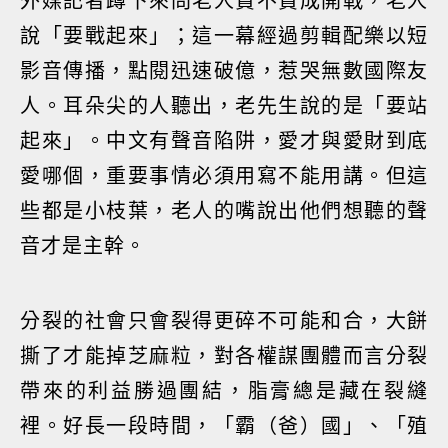
外媒記者蹲下來問老人贊不贊成開戰，老人
說「要戰起來」；這一幕經過剪輯配樂以短
影音傳播，點閱迅速破億，惹哭無數國際友
人。耳朵尖的人聽出，老先生說的是「要站
起來」。中文有聲音陷阱，愛才與愛財到底
愛哪個，重要事情必須用寫不能用講。但這
些都是小枝葉，老人的嘴說出他們想聽的聲
音才是主幹。
分裂的社會只會裂得更碎不可能和合，大餅
撕了才能掉芝麻粒，對各權謀團體而言分裂
帶來的利益勝過團結，脂膏總是藏在裂縫
裡。好長一段時間，「霸（爸）國」、「殖