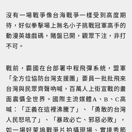
沒有一場戰爭像台海戰爭一樣受到高度期
待，好似拳擊場上無名小子挑戰冠軍高手的
動漫英雄戲碼，賭盤已開，觀眾下注，非打
不可。
戰前，霸國在台部署中程飛彈系統，盟軍
「全方位協防台灣支援團」要員一批批飛來
台灣與民眾齊聲吶喊，百萬人上街宣戰的畫
面震懾全世界。國際主流媒體A、B、C高
喊：「正義在這裡沸騰了」、「勇敢的台灣
人民怒吼了」、「暴政必亡、邪惡必敗」，
如一場好萊塢戰爭片拍攝現場、實境秀節