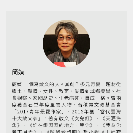
簡媜
簡媜 一個寫散文的人。其創作多元奇變，題材從
鄉土、親情、女性、教育、愛情到城鄉變異、社
會觀察、家國歷史、生老病死，自成一格。曾兩
度獲金石堂年度風雲人物、台積電文教基金會
「2017青年最愛作家」、2018年獲「當代臺灣
十大散文家」。著有散文《女兒紅》、《天涯海
角》、《誰在銀閃閃的地方，等你》、《我為你
灑下月光》、《陪我散步吧》及小說《十種寂