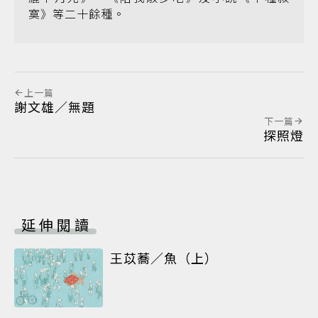
寞》等二十餘種。
上一篇
謝文雄／無題
下一篇
探照燈
延伸閱讀
王苡蕎／魚（上）