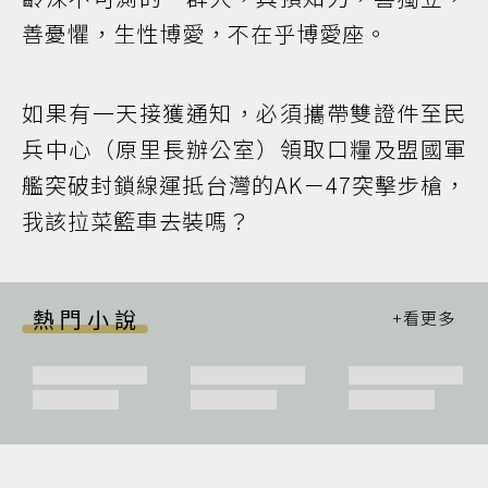
善憂懼，生性博愛，不在乎博愛座。
如果有一天接獲通知，必須攜帶雙證件至民
兵中心（原里長辦公室）領取口糧及盟國軍
艦突破封鎖線運抵台灣的AK－47突擊步槍，
我該拉菜籃車去裝嗎？
熱門小說