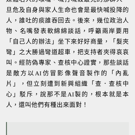
旦危及自身與家人生命也會是最快喊投降的
人，誰吐的痰誰吞回去。後來，幾位政治人
物、名嘴發表軟綿綿談話，呼籲兩岸要用
「自己人的辦法」坐下來好好商量，「髮夾
彎」之大勝過彎道超車，把支持者夾得哀哀
叫。經防偽專家、查核中心證實，那些談話
是敵方以AI仿冒影像聲音製作的「內亂
片」，但立刻遭到新興組織「查．查核中
心」駁斥，說那不是AI製的，根本就是本
人，還叫他們有種出來面對！