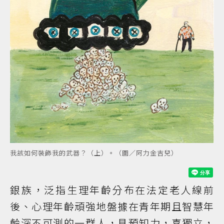
我該如何裝飾我的武器？（上）。（圖／阿力金吉兒）
銀族，泛指生理年齡分布在法定老人線前
後、心理年齡頑強地盤據在青年期且智慧年
齡深不可測的一群人，具預知力，喜獨立，