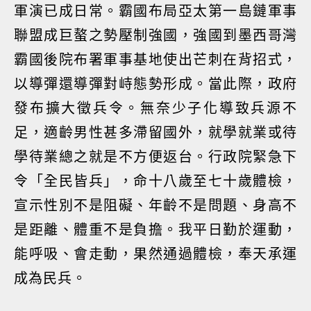
軍演已成日常。霸國布局亞太第一島鏈軍事
聯盟成巨螯之勢壓制強國，強國到墨西哥灣
霸國後院布署軍事基地使出芒刺在背招式，
以導彈還導彈對峙態勢形成。當此際，政府
發布擴大徵兵令。無奈少子化導致兵源不
足，適齡男性甚多滯留國外，就學就業或待
學待業總之就是不方便返台。行政院緊急下
令「全民皆兵」，命十八歲至七十歲體檢，
宣示性別不是阻礙、年齡不是問題、身高不
是距離、體重不是負擔。我平日勤於運動，
能呼吸、會走動，果然通過體檢，奉天承運
成為民兵。