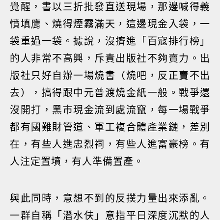
覺醒，書以三折批發直送現場，那邊喊得義
憤填膺、燒得煙霧滿天，這邊現金入袋，一
袋重過一袋。據說，沒擠進「百寇排行榜」
的人非常不高興，斥責出版社不夠賣力。出
版社只好自辦一場燒書（燒吧，反正賣不出
去），搞得跟中元普渡燒金紙一般。戰爭還
沒開打，黑市現金流到處流竄，每一場戰爭
都有國難財管道、軍工複合體產業鏈，差別
在，有些人進忠烈祠，有些人進富豪榜。有
人注定置墳，有人準備置產。
與此同時，意想不到的反撲力量出來添亂。
一群自稱「潛水伕」意指平日深度沉默的人