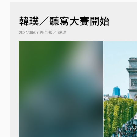
韓璞／聽寫大賽開始
聯合報／ 韓璞
2024/08/07