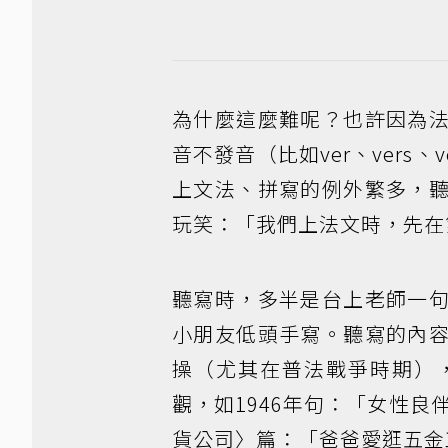
為什麼這麼難呢？也許因為
音不發音（比如ver、vers、
上文法、拼寫的例外繁多，
玩笑：「我們上法文時，先在
聽寫時，多半是台上老師一
小朋友低頭手寫。聽寫的內
操（尤其在普法戰爭時期）
觀，如1946年句：「女性良
貨公司〉篇：「爸爸愛逛五金