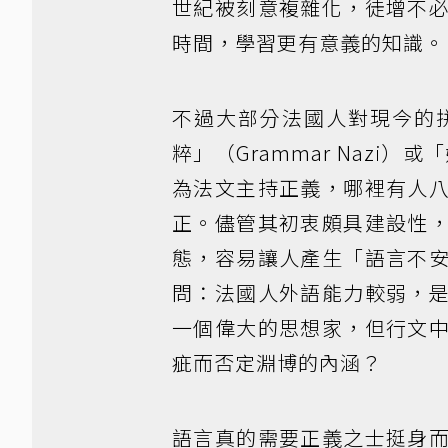
世紀被刻意複雜化，徒增不
時間，學習更有意義的知識。
不過大部分法國人對現今的
粹」（Grammar Nazi）或「
為法文主持正義，哪裡有人
正。儘管其初衷頗具建設性
態，容易讓人產生「語言不
問：法國人外語能力較弱，
一個偉大的思想家，但行文
疵而否定淵博的內涵？
語言真的需要正義之士挺身