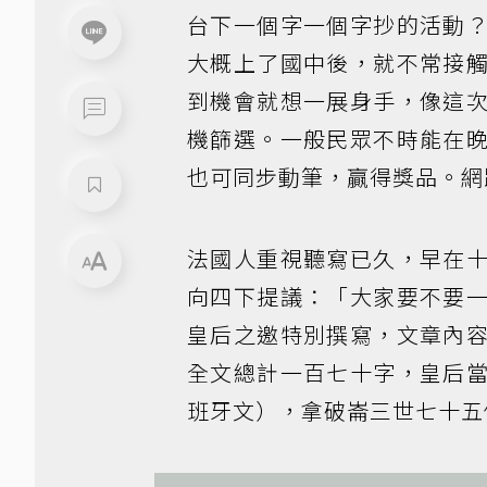
台下一個字一個字抄的活動
大概上了國中後，就不常接
到機會就想一展身手，像這
機篩選。一般民眾不時能在
也可同步動筆，贏得獎品。網
法國人重視聽寫已久，早在
向四下提議：「大家要不要
皇后之邀特別撰寫，文章內
全文總計一百七十字，皇后
班牙文），拿破崙三世七十五