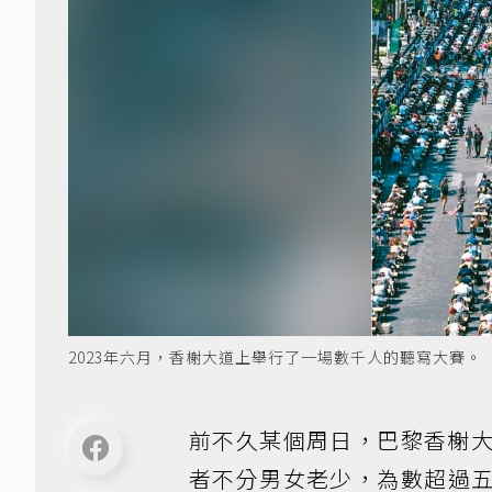
2023年六月，香榭大道上舉行了一場數千人的聽寫大賽。
前不久某個周日，巴黎香榭
者不分男女老少，為數超過