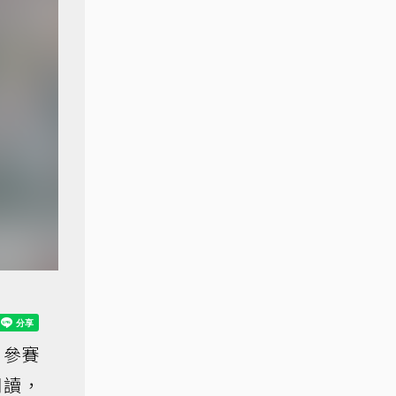
，參賽
閱讀，