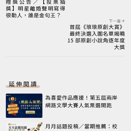
贈獎公告／【投票抽
獎】明星離婚聲明寫得
很動人，誰是金句王？
下一篇
首屆《琅琅原創大賞》
最終決選入圍名單揭曉
15 部原創小說角逐年度
大獎
延伸閱讀
為喜愛作品應援！第五屆兩岸
網路文學大賽人氣票選開跑
月月話題投稿／當期推薦：校