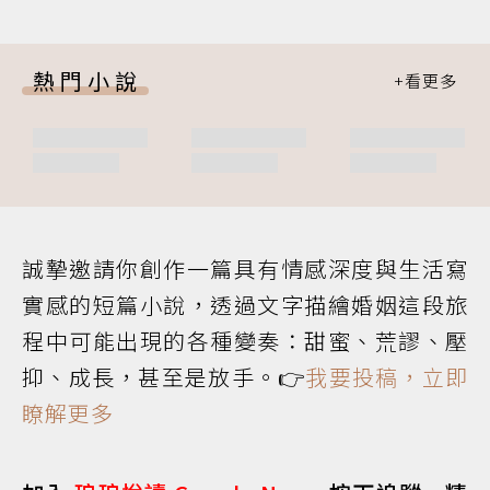
熱門小說
誠摯邀請你創作一篇具有情感深度與生活寫
實感的短篇小說，透過文字描繪婚姻這段旅
程中可能出現的各種變奏：甜蜜、荒謬、壓
抑、成長，甚至是放手。👉
我要投稿，立即
瞭解更多