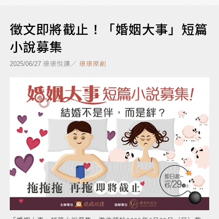
徵文即將截止！「婚姻大事」短篇
小說募集
琅琅悅讀／
琅琅原創
2025/06/27