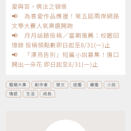
愛與苦，佛法之頓悟
📢 為喜愛作品應援！第五屆兩岸網路
文學大賽人氣票選開跑
📢 月月話題投稿／當期推薦：校園回
憶錄 投稿領點數即日起至8/31(一)止
📢 「漂亮告別」短篇小說募集！傷口
開出一朵花 即日起至8/31(一)止
婚姻大事
創作者
徵文
結婚
離婚
小說
情感
生活
成長