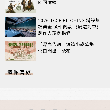
園回憶錄
2026 TCCF PITCHING 增設獎
項獎金 徵件倒數 《屍速列車》
製作人現身指導
「漂亮告別」短篇小說募集！
傷口開出一朵花
猜你喜歡