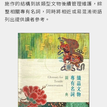
施作的結構到該類型文物後續管理維護，綜
整相關專有名詞，同時將相近或易混淆術語
列出提供讀者參考。