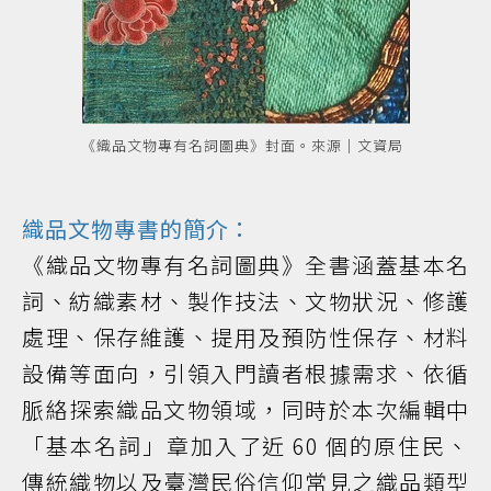
《織品文物專有名詞圖典》封面。來源｜文資局
織品文物專書的簡介：
《織品文物專有名詞圖典》全書涵蓋基本名
詞、紡織素材、製作技法、文物狀況、修護
處理、保存維護、提用及預防性保存、材料
設備等面向，引領入門讀者根據需求、依循
脈絡探索織品文物領域，同時於本次編輯中
「基本名詞」章加入了近 60 個的原住民、
傳統織物以及臺灣民俗信仰常見之織品類型