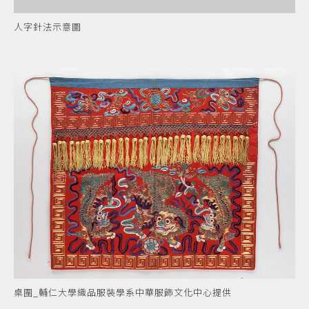
人字針法示意圖
桌圍_輔仁大學織品服裝學系中華服飾文化中心提供