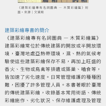
《建築彩繪專有名詞圖典 — 木質彩繪篇》封
面。來源｜文資局
建築彩繪專書的簡介
《建築彩繪專有名詞圖典 — 木質彩繪篇》
建築彩繪常位於傳統建築的開放或半開放環
境，臺灣地處亞熱帶環境，濕、熱的氣候考
驗使這些建築彩繪保存不易，再加上旺盛的
香火、生物或鳥禽等排遺或築巢、嚙食等，
皆加速了劣化速度。日常管理維護的種種困
難，困擾了許多管理人員。本書著眼於臺灣
的傳統建築彩繪，收錄基本常用術語、傳統
彩繪施作、劣化狀況、保存維護處理及管理