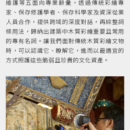
維護等五面向專業辭彙，透過傳統彩繪專
家、保存修護學者、保存科學家及資深從業
人員合作，提供跨域的深度對話，再綜整詞
條用法，歸納出建築中木質彩繪重要且常用
的專有名詞。讓我們面對傳統木質彩繪文物
時，可以認識它、瞭解它，進而以最適宜的
方式照護這些脆弱且珍貴的文化資產。