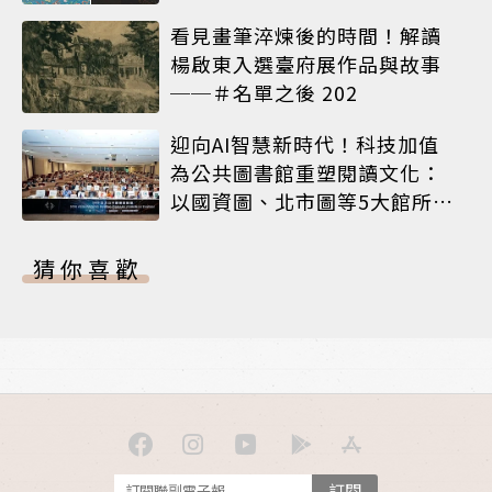
看見畫筆淬煉後的時間！解讀
楊啟東入選臺府展作品與故事
──＃名單之後 202
迎向AI智慧新時代！科技加值
為公共圖書館重塑閱讀文化：
以國資圖、北市圖等5大館所為
例
猜你喜歡
訂閱