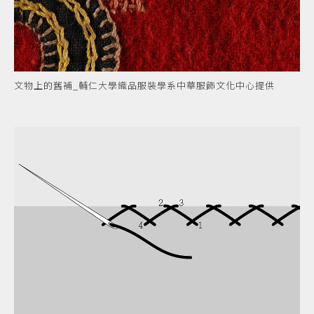
文物上的舊補_輔仁大學織品服裝學系中華服飾文化中心提供