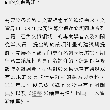
向的文保新知。
有感於各公私立文資相關單位迫切需求，文
資局自 109 年起開始籌辦保存修護圖典系列
書籍，召集文資領域中的專家學者以及相關
從業人員，提出對於該項計畫的建議與提
醒，開展不同類型的專有名詞圖典編撰。期
待藉由系統性的專有名詞介紹，針對保存修
護時關鍵詞彙，提供對於文物保存有興趣或
有需求的文資夥伴更詳盡的線索與資料。
111 年度先後完成《織品文物專有名詞圖
典》以及《
建築
彩繪專有名詞圖典 — 木質
彩繪篇》。