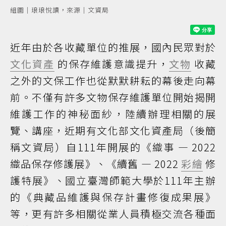
組圖｜琅琅悅讀，來源｜文資局
近年由於各收藏單位的推展，國內民眾對於
文化資產
的保存維護意識提升，
文物
收藏
之外的文保工作也從默默耕耘的幕後走向幕
前。不僅有許多文物保存維護單位開始揭開
維護工作的神秘面紗，陸續辦理相關的展
覽、講座，近期有文化部文化資產局（後簡
稱文資局）自111年開展的《織事 — 2022
織品保存修護展》、《續舊 — 2022
彩繪
修
護特展》、國立臺灣師範大學於111年主辦
的《典藏品維護與保存計畫修復成果展》
等，更有許多相關從業人員積極交流各種面