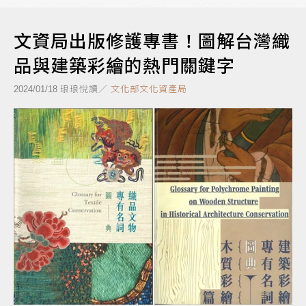
文資局出版修護專書！圖解台灣織
品與建築彩繪的熱門關鍵字
琅琅悅讀／
文化部文化資產局
2024/01/18