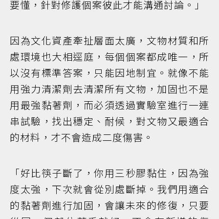
要懂，針對修護個案彼此才能溝通討論。」
因為文化資產牽扯層面太廣，文物材質和所
處環境也大相逕庭，每個個案都成唯一，所
以沒有標準答案，只能因地制宜。就像不能
用強力清潔劑去清潔所有文物，加固也不是
用最強黏著劑，而必須透過實驗室進行一連
串試驗，找出穩定、耐候，對文物又最適合
的材料，才不會造成二度傷害。
「好比筷子斷了，你用三秒膠黏住，因為強
度太強，下次就會從別處斷掉。我們用適合
的黏著劑進行加固，會讓未來的修復，只要