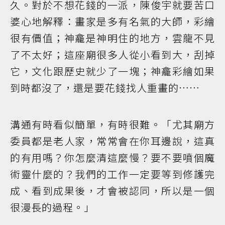
久。對於不想花錢的一派，陳俊宇就要苦口
婆心地解釋：畫家是多有名氣的大師，彩繪
很有價值；神龕是神明住的地方，雲龍不見
了不太好；這座廟很多人從小看到大，刮掉
它，文化跟歷史就少了一塊；神龕彩繪如果
到時都沒了，還是要花錢找人重畫的……
溝通有時看似簡單，有時很難。「尤其廟方
委員都是老人家，常常會在你耳邊說，這真
的有用嗎？你怎麼清這麼慢？要不要噴個魔
術靈什麼的？我們的工作一定要等到修護完
成、看到成果後，才會被認同，所以是一個
很漫長的過程。」