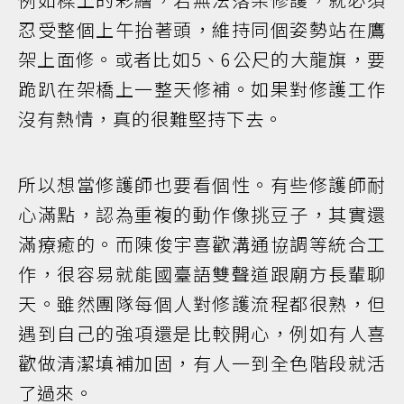
忍受整個上午抬著頭，維持同個姿勢站在鷹
架上面修。或者比如5、6公尺的大龍旗，要
跪趴在架橋上一整天修補。如果對修護工作
沒有熱情，真的很難堅持下去。
所以想當修護師也要看個性。有些修護師耐
心滿點，認為重複的動作像挑豆子，其實還
滿療癒的。而陳俊宇喜歡溝通協調等統合工
作，很容易就能國臺語雙聲道跟廟方長輩聊
天。雖然團隊每個人對修護流程都很熟，但
遇到自己的強項還是比較開心，例如有人喜
歡做清潔填補加固，有人一到全色階段就活
了過來。