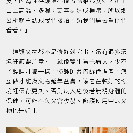
皮，因為保存環境不像博物館那麼好，加上
山上高溫、多濕，更容易造成損壞，所以鄉
公所就主動跟我們接洽，請我們過去幫他們
看看。」
「這類文物都不是修好就完事，還有很多環
境細節要注意。」就像醫生看完病人，少不
了諄諄叮囑一樣，修護師會告訴管理者，怎
麼做才能為文物延年益壽，讓它在較好的環
境裡保存更久。否則病人癒後若無視身體的
保健，可能不久又會復發。修護使用中的文
物也是如此。