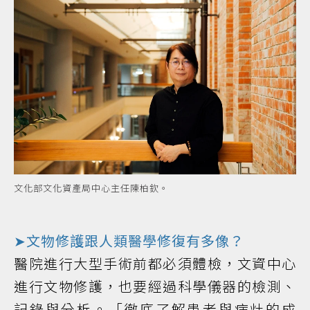
文化部文化資產局中心主任陳柏欽。
➤文物修護跟人類醫學修復有多像？
醫院進行大型手術前都必須體檢，文資中心
進行文物修護，也要經過科學儀器的檢測、
記錄與分析。「徹底了解患者與病灶的成