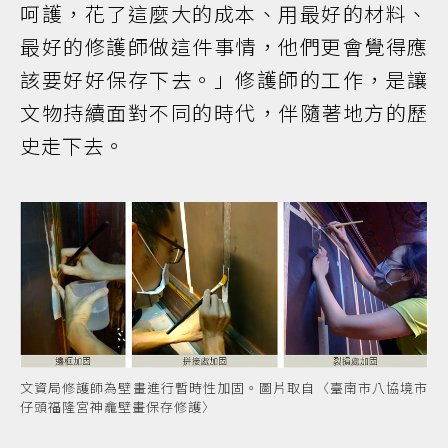
呵護，花了這麼大的成本、用最好的材料、
最好的修護師做這件事情，他們更會覺得應
該要好好保存下去。」修護師的工作，是讓
文物持續面對不同的時代，伴隨著地方的歷
史走下去。
文資局修護師為壁畫進行暫時性加固。圖片取自〈臺南市八協境市
仔頭福隆宮神龕壁畫保存修護〉