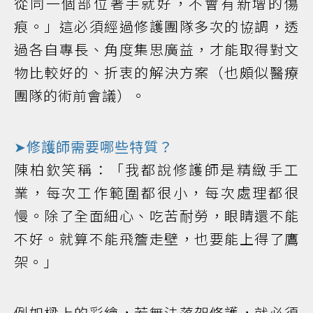
從同一個部位著手就好，不會有新增的傷
痕。」這必須經過修護團隊多次的協調，透
過各自專長、角度集思廣益，才能取得對文
物比較好的、折衷的解決方案（也頗似醫療
團隊的術前會議）。
➤修護師需要哪些特質？
陳柏欽笑稱：「我都說修護師是精緻手工
業，每次工作範圍都很小，每次處理都很
慢。除了全面細心、吃苦耐勞，眼睛還不能
不好。就算不能飛簷走壁，也要能上得了鷹
架。」
例如樑上的彩繪，若無法落架修護，就必須