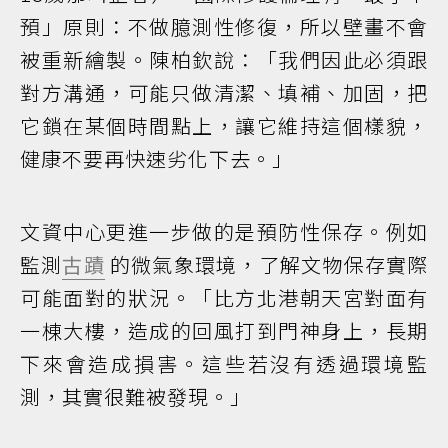
預」原則：不做臆測性修復，所以壁畫不會
被重新繪製。陳柏欽說：「我們因此必須跟
對方溝通，可能只做清潔、填補、加固，把
它鎖在某個時間點上，讓它維持這個樣貌，
健康不要再快速劣化下去。」
文資中心更進一步做的是預防性保存。例如
監測
古蹟
的微氣象環境，了解文物保存實際
可能面對的狀況。「比方北港朝天宮對面有
一棟大樓，造成的回風打到門神身上，長期
下來會造成損害。這些若沒有透過環境監
測，其實很難被發現。」