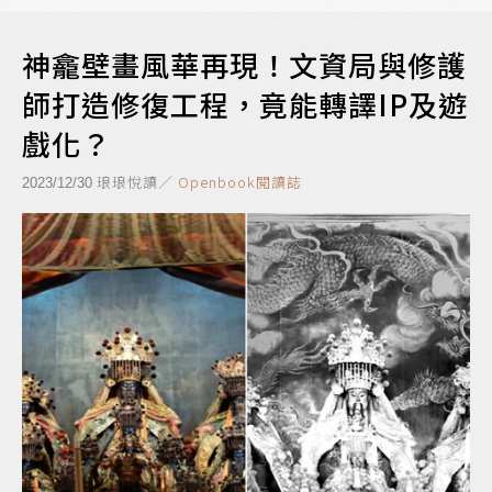
神龕壁畫風華再現！文資局與修護
師打造修復工程，竟能轉譯IP及遊
戲化？
琅琅悅讀／
Openbook閱讀誌
2023/12/30