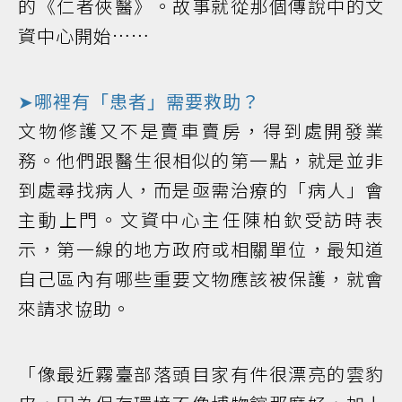
的《仁者俠醫》。故事就從那個傳說中的文
資中心開始……
➤哪裡有「患者」需要救助？
文物修護又不是賣車賣房，得到處開發業
務。他們跟醫生很相似的第一點，就是並非
到處尋找病人，而是亟需治療的「病人」會
主動上門。文資中心主任陳柏欽受訪時表
示，第一線的地方政府或相關單位，最知道
自己區內有哪些重要文物應該被保護，就會
來請求協助。
「像最近霧臺部落頭目家有件很漂亮的雲豹