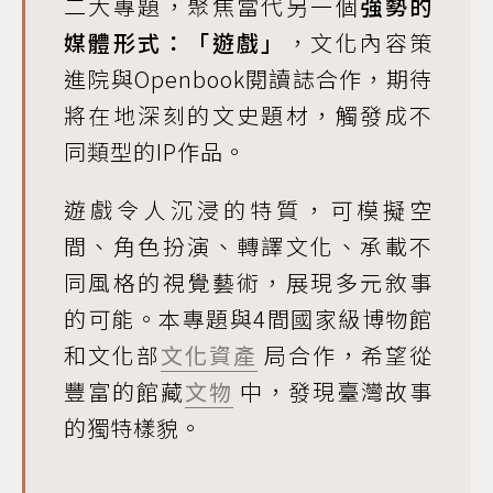
二大專題，聚焦當代另一個
強勢的
媒體形式：「遊戲」
，文化內容策
進院與Openbook閱讀誌合作，期待
將在地深刻的文史題材，觸發成不
同類型的IP作品。
遊戲令人沉浸的特質，可模擬空
間、角色扮演、轉譯文化、承載不
同風格的視覺藝術，展現多元敘事
的可能。本專題與4間國家級博物館
和文化部
文化資產
局合作，希望從
豐富的館藏
文物
中，發現臺灣故事
的獨特樣貌。