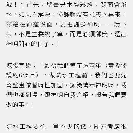
戰！』首先，壁畫是木質彩繪，背面會滲
水，如果不解決，修護就沒有意義。再來，
彩繪在神龕後面，要把諸多神明一一請下
來，不是主委說了算，而是必須擲筊，選出
神明開心的日子。」
陳俊宇說：「最後我們等了快兩年（實際修
護約6個月）。做防水工程前，我們也要先
幫壁畫做暫時性加固。擲筊請示神明時，我
們也都到場，跟神明自我介紹，報告我們要
做的事。」
防水工程要花一筆不少的錢，廟方考慮很