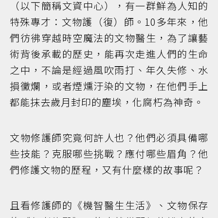
（以下簡稱文資中心），有一群鮮為人知的
特殊專才：文物護（復）師。10多年來，他
們彷彿穿越時空魔法的文物醫生，為了讓藝
術背後承載的歷史，能再次走進人們的生命
之中，不論是經過風吹雨打、年久失修、水
損黴爛，或者煙燻汙染的文物，在他們手上
都能抹去歲月封印的塵埃，化腐朽為神奇。
文物修護師究竟何許人也？他們必須具備哪
些技能？克服哪些挑戰？應付哪些眉角？他
們修護文物的歷程，又有什麼樣的故事呢？
且看修護師的《機智醫生生活》、文物保存