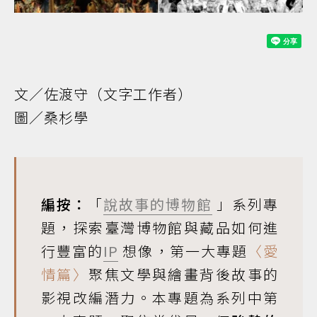
文／佐渡守（文字工作者）
圖／桑杉學
編按：
「
說故事的博物館
」系列專
題，探索臺灣博物館與藏品如何進
行豐富的
IP
想像，第一大專題
〈愛
情篇〉
聚焦文學與繪畫背後故事的
影視改編潛力。本專題為系列中第