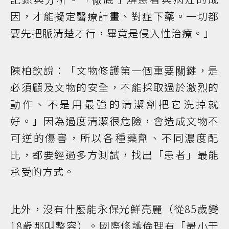
因，才能擬定醫療計畫、對症下藥。一切都
要先把脈清楚才行，畢竟是侵入性治療。」
陳柏欽說：「文物修護第一個重要關鍵，是
必須顧及文物的安全，不能採取過於激烈的
動作、不是用最強的清潔劑把它洗掉就
好。」因為過度清潔很危險，會造成文物不
可逆的傷害，所以各種藥劑、不同濃度配
比，都要經過多方測試，找出「患者」最能
承受的方式。
此外，沒有什麼能永保光鮮亮麗（從85歲變
18歲那叫整容）。國際修護倫理有「最小干