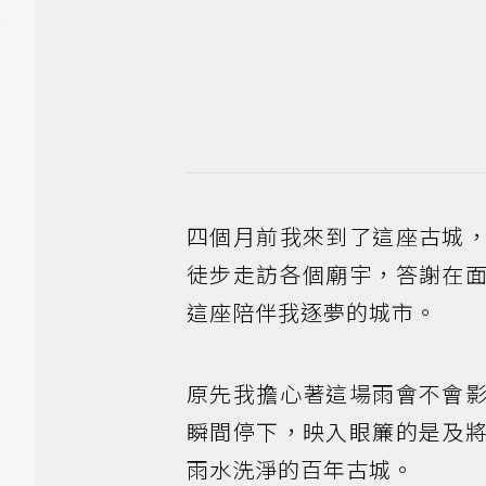
四個月前我來到了這座古城
徒步走訪各個廟宇，答謝在
這座陪伴我逐夢的城市。
原先我擔心著這場雨會不會
瞬間停下，映入眼簾的是及
雨水洗淨的百年古城。