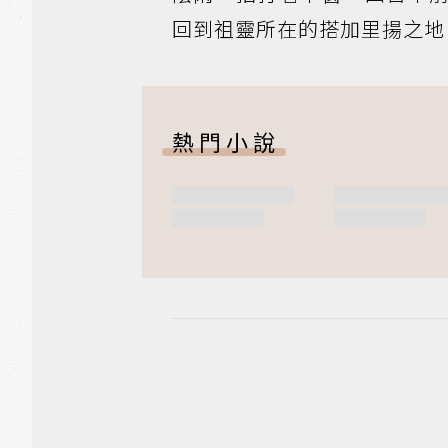
回到祖靈所在的搭加里揚之地
熱門小說