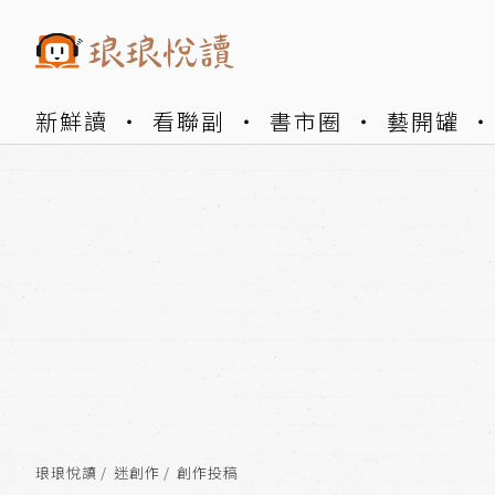
新鮮讀
看聯副
書市圈
藝開罐
琅琅悅讀
迷創作
創作投稿