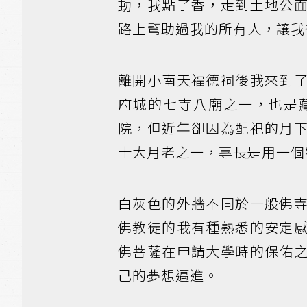
動，我點了香，走到土地公
路上幫助過我的所有人，讓我
離開小南天福德祠後我來到
府城的七寺八廟之一，也是
院，但近年卻因為配祀的月
十大月老之一，專長是用一個
白灰色的外牆不同於一般佛
佛教徒的我有種熟悉的安定
佛菩薩在申請大學時的保佑
己的夢想邁進。