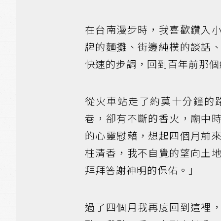
在台南漫步時，我喜歡鑽入
牌的麵攤、街邊純樸的談話
快速的步調，回到百年前那個
從火車站走了約莫十分鐘的
巷，卻有不斷的香火，廟中
的心靈慰藉，想起四個月前
柱清香，我不自覺的望向土
拜拜答謝神明的保佑。」
過了四個月我再度回到這裡