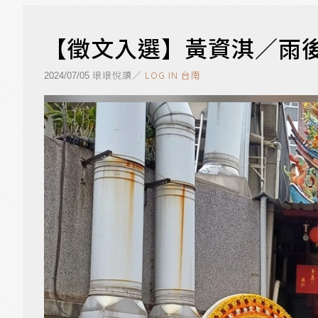
【徵文入選】黃資淇／雨
琅琅悅讀／
LOG IN 台南
2024/07/05