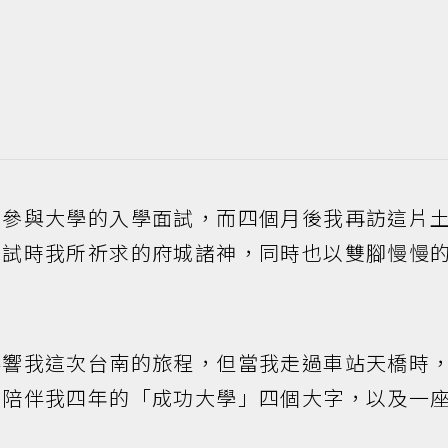
，參與大學的入學面試，而四個月後我再訪這片
面試時我所祈求的府城諸神，同時也以雙腳慢慢
影響我這次台南的旅程，但當我走過車站天橋時
將陪伴我四年的「成功大學」四個大字，以及一