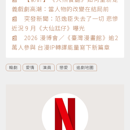
義戲劇高潮：當人物的改變在結局前
📰 突發新聞：范逸臣失去了一切 悲慘
近況 9 月《大仙尪仔》曝光
📰 2026 漫博會／《臺灣漫畫館》逾2
萬人參與 台漫IP轉譯能量寫下新篇章
韓劇
愛情
演員
戀愛
追劇地圖