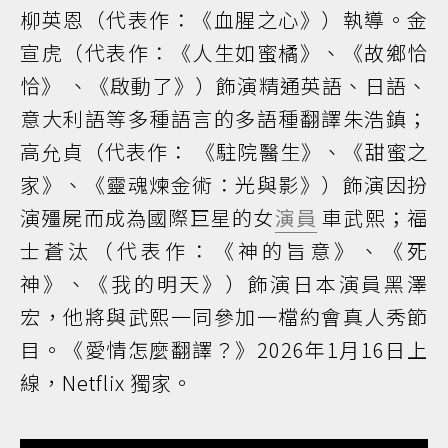
柳英恩（代表作：《血腥之心》）執導。金
宣虎（代表作：《人生如蜜橘》、《故鄉恰
恰》 、《啟動了》）飾演精通英語、日語、
意大利語等多種語言的多語種翻譯朱浩鎮；
高允貞（代表作： 《駐院醫生》、《甜蜜之
家》、《靈魂煉金術：光與影》）飾演因扮
演殭屍而成為國際巨星的女
演員
車武熙；福
士蒼汰（代表作：《神的旨意》、《死
神》、《我的明天》）飾演日本演員黑澤
宏，他將與武熙一同參加一檔約會真人秀節
目。《愛情怎麼翻譯？》2026年1月16日上
線，Netflix 獨家。