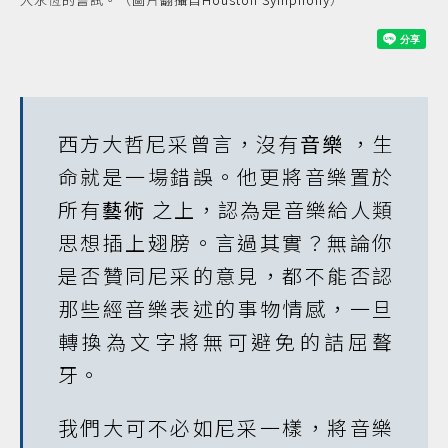
西方大哲尼采曾言，沒有
音樂
，生
命就是一場錯誤。他更將音樂置於
所有
藝術
之上，認為是音樂給人類
思想插上翅膀。言過其實？無論你
是否贊同尼采的意見，都不能否認
那些經音樂表述的事物情感，一旦
轉換為文字將無可避免的詰屈聱
牙。
我們大可不必如尼采一樣，將音樂