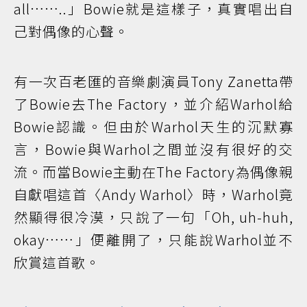
all……..」Bowie就是這樣子，真實唱出自
己對偶像的心聲。
有一次百老匯的音樂劇演員Tony Zanetta帶
了Bowie去The Factory，並介紹Warhol給
Bowie認識。但由於Warhol天生的沉默寡
言，Bowie與Warhol之間並沒有很好的交
流。而當Bowie主動在The Factory為偶像親
自獻唱這首〈Andy Warhol〉時，Warhol竟
然顯得很冷漠，只說了一句「Oh, uh-huh,
okay……」便離開了，只能說Warhol並不
欣賞這首歌。