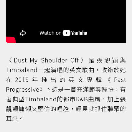
〈Dust My Shoulder Off〉是張靚穎與
Timbaland一起演唱的英文歌曲，收錄於她
在2019年推出的英文專輯《Past
Progressive》。這是一首充滿節奏輕快，有
著典型Timbaland的都市R&B曲風，加上張
靚穎慵懶又堅信的唱腔，輕易就抓住聽眾的
耳朵。