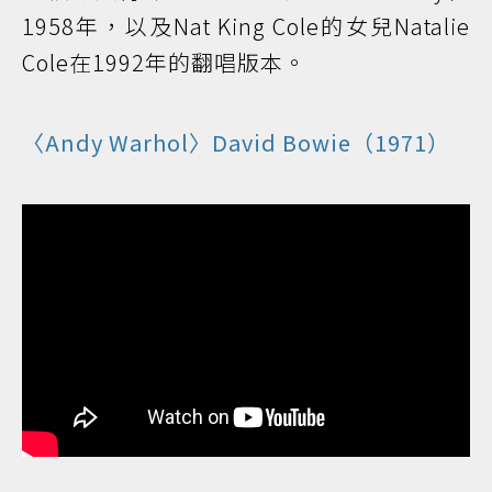
1958年，以及Nat King Cole的女兒Natalie
Cole在1992年的翻唱版本。
〈Andy Warhol〉David Bowie（1971）