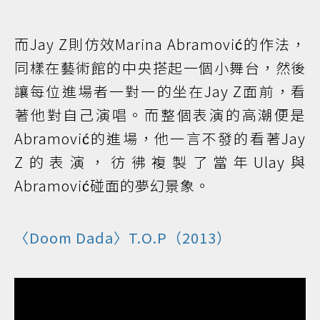
而Jay Z則仿效Marina Abramović的作法，
同樣在藝術館的中央搭起一個小舞台，然後
讓每位進場者一對一的坐在Jay Z面前，看
著他對自己演唱。而整個表演的高潮便是
Abramović的進場，他一言不發的看著Jay
Z的表演，彷彿複製了當年Ulay與
Abramović碰面的夢幻景象。
〈Doom Dada〉T.O.P（2013）