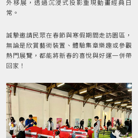
外移展，透過沉浸式投影重現動畫經典日
常。
誠摯邀請民眾在春節與寒假期間走訪園區，
無論是欣賞藝術裝置、體驗集章樂趣或參觀
熱門展覽，都能將新春的喜悅與好運一併帶
回家！