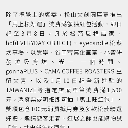
除了視覺上的饗宴，松山文創園區更推出
「馬上松好運」消費滿額抽紅包活動，即日
起至3月8日，凡於松菸風格店家、
hof(EVERYDAY OBJECT)、eyecandle松菸
炊事場、以覺學、谷口写真企画室、小智研
發垃圾廚坊、光一 一個時間、
gonnaPLUS、CAMA COFFEE ROASTERS 豆
留文青，以及1月10日起全新進駐的
TAIWANIZE等指定店家單筆消費滿1,500
元，憑發票或明細即可抽「馬上旺紅包」，
獎項包含100元消費抵用券及多款松菸精選
好禮，邀請遊客走春、逛展之餘也能購物試
手氣、抽出新年好運氣！