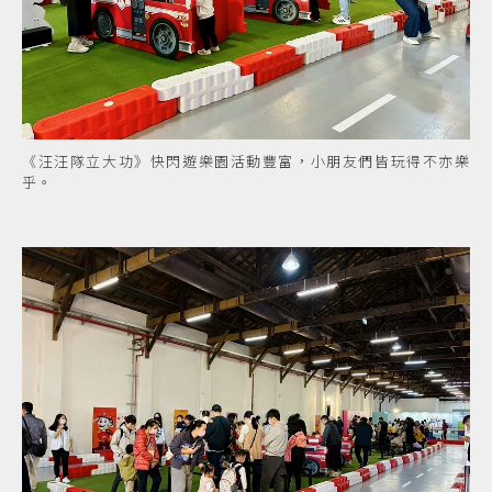
《汪汪隊立大功》快閃遊樂園活動豐富，小朋友們皆玩得不亦樂
乎。