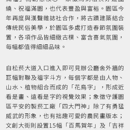
繞、祝福滿園，也代表豐盈與富裕。園區今
年再度與漢聲雜誌社合作，將古蹟建築結合
傳統民俗美學，於園區多處打造春節氛圍裝
置，各項作品皆細緻古樸、富含喜氣氛圍，
每幅都值得細細品味。
自松菸大道入口進入即可見辦公廳舍外牆的
巨幅對聯及福字斗方，每個字都是由人物、
山水、植物組合而成的「花鳥字」，形成近
看是畫、遠看是字的視覺效果；象徵守護園
區平安的製菸工廠「四大門神」除了有勇猛
威武的形象，也有拙趣可愛的農民畫版本；
文創大街則設置15幅「百馬賀年」及「吉祥