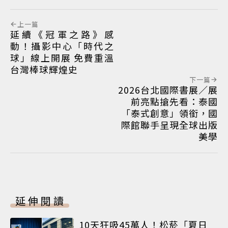
上一篇
延續《冠軍之路》感
動！攝影中心「時代之
球」線上開展 免費重溫
台灣棒球輝煌史
下一篇
2026台北國際書展／展
前亮點搶先看：泰國
「泰式創意」領銜，國
際館聯手呈現全球出版
美學
延伸閱讀
10天狂吸45萬人！松菸「夏日