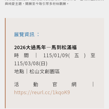
與純愛主題，開展至今吸引眾多粉絲觀展。
展覽資訊
：
2026大過馬年—馬到松滿福
時間｜115/01/09(五)至
115/03/08(日)
地點｜松山文創園區
活動官網｜
https://reurl.cc/1kqoK9