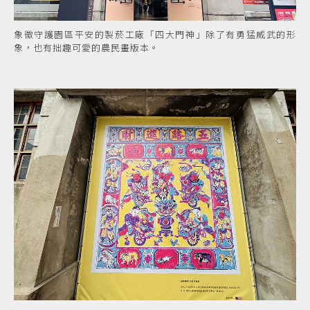
象徵守護園區平安的製菸工廠「四大門神」除了有勇猛威武的形
象，也有拙趣可愛的農民畫版本。