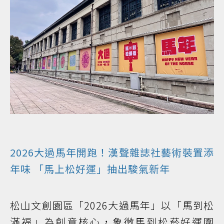
2026大過馬年開跑！漢聲雜誌社藝術裝置添
年味 「馬上松好運」抽出駿氣新年
松山文創園區「2026大過馬年」以「馬到松
滿福」為創意核心，象徵馬到松菸好運圍