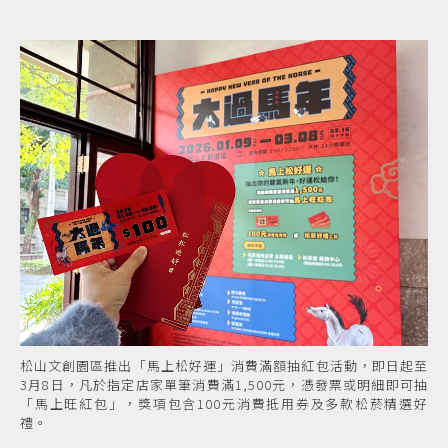
松山文創園區推出「馬上松好運」消費滿額抽紅包活動，即日起至
3月8日，凡於指定店家單筆消費滿1,500元，憑發票或明細即可抽
「馬上旺紅包」，獎項包含100元消費抵用券及多款松菸精選好
禮。