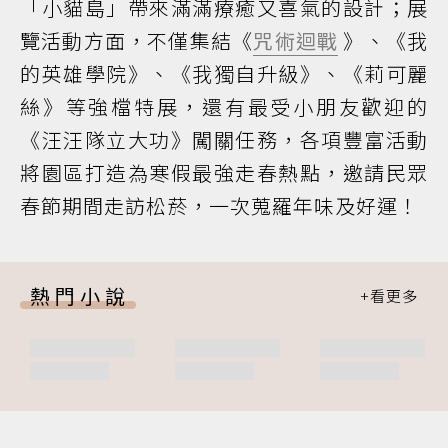
「小貓島」帶來滿滿療癒又喜氣的設計；展
覽活動方面，不僅集結《
咒術迴戰
》、《我
的英雄學院》、《我獨自升級》、《莉可麗
絲》等強檔特展，還有最受小朋友歡迎的
《汪汪隊立大功》闖關任務，各項豐富活動
將園區打造為寒假最強走春熱點，邀請民眾
春節期間走訪松菸，一次蒐羅年味及好運！
熱門小說