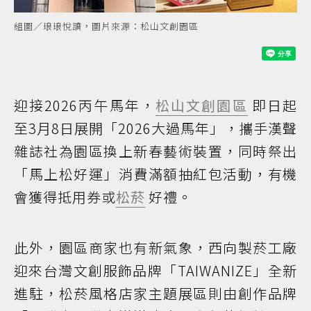
組圖／琅琅悅讀，圖片來源：松山文創園區
迎接2026丙午馬年，
松山文創園區
即日起
至3月8日展開「2026大過馬年」，攜手漢聲
雜誌社為園區換上新春藝術裝置，同時祭出
「馬上松好運」消費滿額抽紅包活動，有機
會獲得抵用券或
松菸
好禮。
此外，園區商家也有新氣象，西向製菸工廠
迎來台灣文創服飾品牌「TAIWANIZE」全新
進駐，松菸風格店家主題展區則由創作品牌