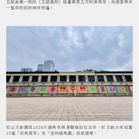
五號倉庫一側的《五路進財》版畫寓意五方財源齊至，為遊客帶來
一整年的招財納祥祝福。
松山文創園區2026大過馬年與漢聲雜誌社合作，於文創大街設置
15幅「百馬賀年」及「吉祥語馬圖」剪紙窗框。