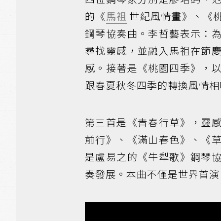
的《
馬祖
世紀風情畫》、《
鋼琴協奏曲。李哲藝表示：
尋找靈感，並融入馬祖在節
感。接著是《桃園四季》，
跟春夏秋冬四季的轉換風情相
第三首是《青春行草》，靈
前行》、《滿山春色》、《
是盧易之的《牛犁歌》鋼琴
奏發展。本曲不僅是世界首演