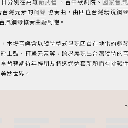
0日分別在高雄
衛武營
、台中歌劇院、
國家音樂
合台灣元素的
鋼琴
協奏曲，由四位台灣精銳鋼
台風鋼琴協奏曲聽到飽。
調，本場音樂會以獨特型式呈現四首在地化的鋼
、爵士鼓、打擊元素等，跨界展現出台灣獨特的
，李哲藝期待年輕朋友們透過這套新穎而有挑戰
美妙世界。