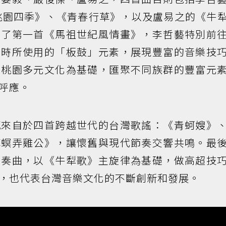
桃園四季》、《青春行草》，以及盧易之的《牛
為了第一首《馬祖世紀風情畫》，李哲藝特別前
慶時所使用的「板鼓」元素，展現豐富的音樂技
以桃園多元文化為基礎，匯聚不同族群的豐富元
呼應。
感來自於四首跨越世代的台灣歌謠：《青蚵嫂》
草螟弄雞公》，讓懷舊與現代節奏交響共鳴。最
協奏曲，以《牛犁歌》主旋律為基礎，做高超技
，也代表台灣音樂文化的不斷創新和發展。