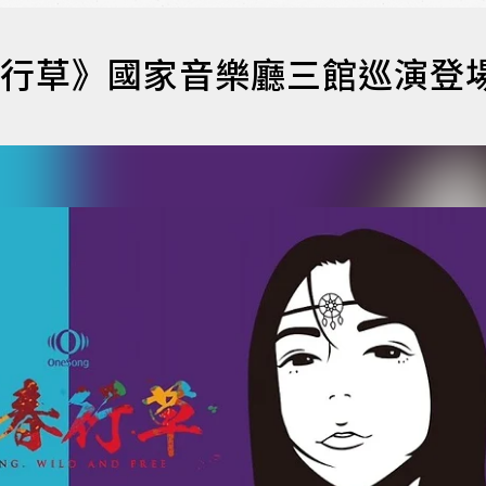
春行草》國家音樂廳三館巡演登