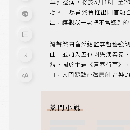
草》巡演，將於5月18日至2
場。一場音樂會推出四首融
出，讓觀眾一次把不常聽到的
灣聲樂團音樂總監李哲藝強
曲，並加入五位國樂演奏家
貌。關於主題《青春行草》
目，入門體驗台灣
原創
音樂的
熱門小說