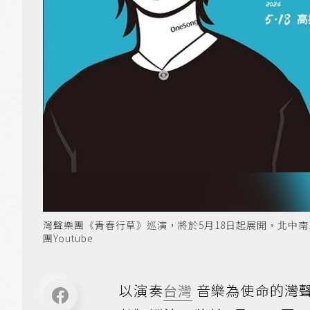
灣聲樂團《青春行草》巡演，將於5月18日起展開，北中
團Youtube
以演奏
台灣
音樂為使命的灣