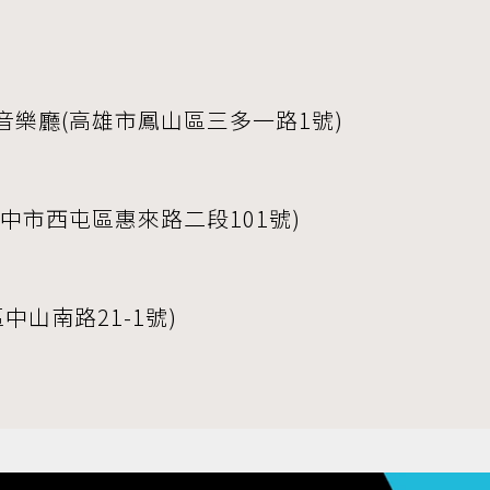
樂廳(高雄市鳳山區三多一路1號)
中市西屯區惠來路二段101號)
中山南路21-1號)