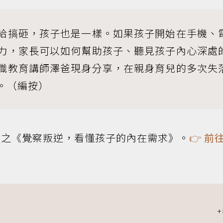
給搞砸，孩子也是一樣。如果孩子開始在手機、
力，家長可以如何幫助孩子、聽見孩子內心深處
職教育講師澤爸現身分享，在親身育兒的多次失
。（編按）
之《覺察叛逆，看懂孩子的內在需求》。
👉
前