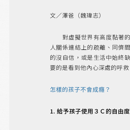
文／澤爸（魏瑋志）
對虛擬世界有高度黏著的孩
人關係連結上的疏離、同儕
的沒自信，或是生活中始終
要的是看到他內心深處的呼救
怎樣的孩子不會成癮？
1. 給予孩子使用３Ｃ的自由