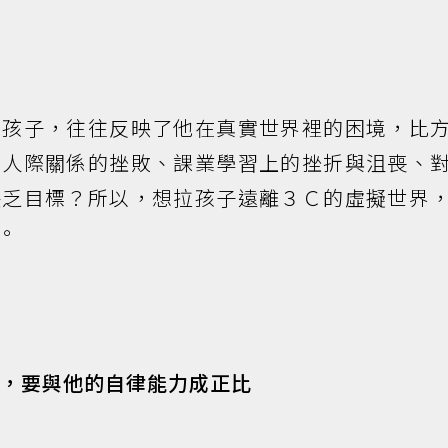
子，往往反映了他在真實世界裡的困境，比
間人際關係的挫敗、課業學習上的挫折與沮喪、
缺乏目標？所以，想拉孩子遠離３Ｃ的虛擬世界
。
度，要與他的自律能力成正比