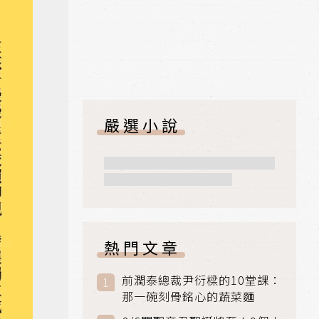
嚴選小說
熱門文章
前潤泰總裁尹衍樑的10堂課：
那一碗刻骨銘心的蔬菜麵