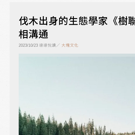
伐木出身的生態學家《樹
相溝通
琅琅悅讀／
大塊文化
2023/10/23