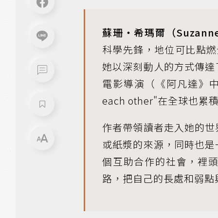
蘇珊‧希瑪爾（Suzanne
科學先鋒，地位可比點燃全球
她以深刻動人的方式傳達
電影導演（《阿凡達》中的「靈
each other"在全球
作者帶領讀者走入她的世
或紙漿的來源，同時也是
個互助合作的社會，裡
路，把自己的長處和弱點