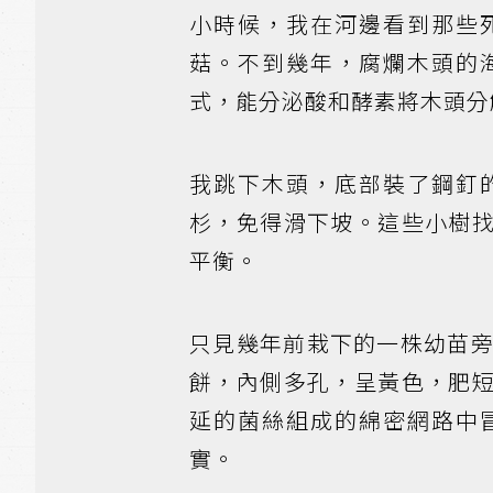
小時候，我在河邊看到那些
菇。不到幾年，腐爛木頭的
式，能分泌酸和酵素將木頭分
我跳下木頭，底部裝了鋼釘
杉，免得滑下坡。這些小樹
平衡。
只見幾年前栽下的一株幼苗旁，
餅，內側多孔，呈黃色，肥
延的菌絲組成的綿密網路中
實。