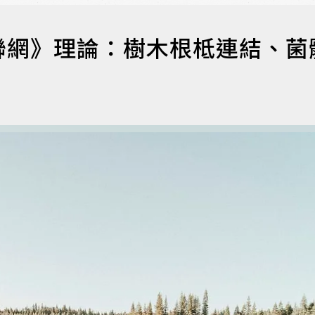
聯網》理論：樹木根柢連結、菌