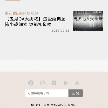
書市圈.書迷情報站
【鬼月QA大挑戰】這些經典恐
怖小說細節 你都知道嗎？
2023-08-22
訂閱
聯合線上公司 著作權所有 ©2025