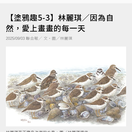
【塗鴉趣5-3】林麗琪／因為自
然，愛上畫畫的每一天
聯合報／ 文‧圖╱林麗琪
2025/09/03