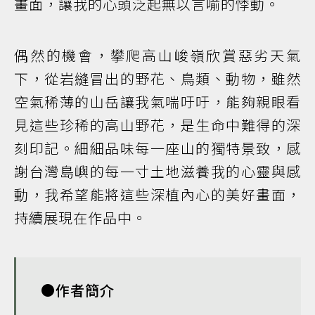
畫面，讓我的心頭泛起無以言喻的悸動。
偶然的機會，攀爬高山峻嶺欣賞惡劣天氣
下，從岩縫冒出的野花、鳥類、動物，雖然
空氣稀薄的山岳讓我氣喘吁吁，能夠親眼看
見這些珍稀的高山野花，是生命中難得的深
刻印記。細細品味每一座山的獨特景致，感
謝台灣島嶼的每一寸土地滋養我的心靈與感
動，我希望能將這些深植內心的美好畫面，
持續展現在作品中。
●作者簡介