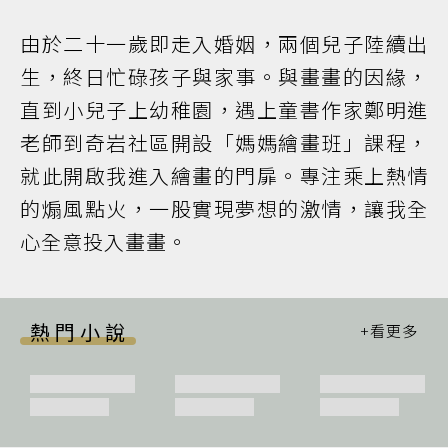
由於二十一歲即走入婚姻，兩個兒子陸續出
生，終日忙碌孩子與家事。與畫畫的因緣，
直到小兒子上幼稚園，遇上童書作家鄭明進
老師到奇岩社區開設「媽媽繪畫班」課程，
就此開啟我進入繪畫的門扉。專注乘上熱情
的煽風點火，一股實現夢想的激情，讓我全
心全意投入畫畫。
熱門小說