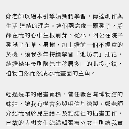
鄭老師以繪本引導媽媽們學習，傳達創作與
生活
連結的理念。這個觀念像一顆種子，靜
靜在我的心中生根萌芽。從小，阿公在院子
種滿了花草、果樹，加上婚前一個不經意的
契機，讓我多年持續學習「池坊流」插花，
結婚幾年後則隨先生移居多山的北投小鎮，
植物自然而然成為我畫面的主角。
經過幾年的繪畫累積，曾任職台灣博物館的
妹妹，讓我有機會參與明信片繪製，鄭老師
介紹我關於兒童繪本及雜誌社的插畫工作，
已故的大樹文化總編輯張蕙芬女士則讓我實