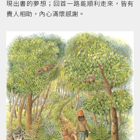
現出書的夢想；回首一路能順利走來，皆有
貴人相助，內心滿懷感謝。