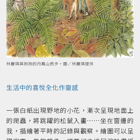
林麗琪與狗狗的丹鳳山散步。圖／林麗琪提供
生活中的喜悅全化作靈感
一張白紙出現野地的小花，漸次呈現地面上
的爬蟲，將跳躍的松鼠入畫……坐在窗邊的
我，描繪著平時的記錄與觀察。繪圖可以呈