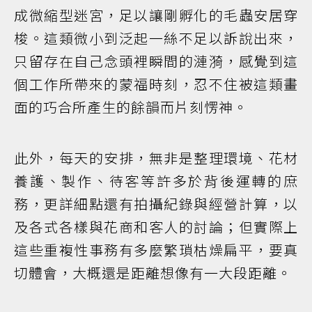
成微縮型迷宮，足以讓剛孵化的毛蟲安居穿
梭。這類微小到泛起一絲不足以訴說出來，
只留存在自己念頭裡瞬間的漣漪，感覺到這
個工作所帶來的蒙福時刻，忍不住被這類畫
面的巧合所產生的餘韻而片刻愣神。
此外，每天的安排，無非是整理環境、花材
養護、製作、待客等許多於背後運轉的庶
務，更詳細點還有拍攝紀錄與經營計算，以
及各式各樣與花商和客人的討論；但實際上
這些重複性事務有多麼繁瑣枯燥扁平，要真
切體會，大概還是距離想像有一大段距離。