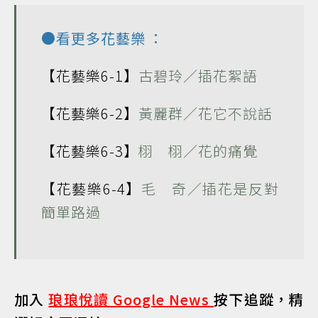
●看更多
花藝樂
：
【花藝樂6-1】
古碧玲／插花絮語
【花藝樂6-2】
黃麗群／花它不說話
【花藝樂6-3】
栩 栩／花的痛覺
【花藝樂6-4】
毛 奇／插花是反對
簡單路過
加入
琅琅悅讀 Google News
按下追蹤，精