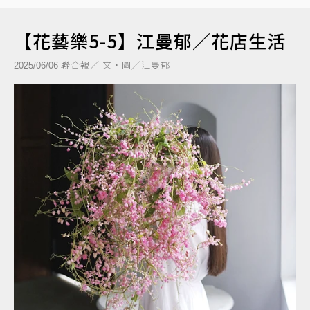
【花藝樂5-5】江曼郁／花店生活
聯合報／ 文‧圖╱江曼郁
2025/06/06