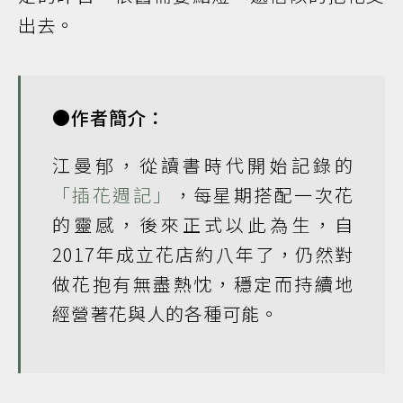
出去。
●作者簡介：
江曼郁，從讀書時代開始記錄的
「插花週記」
，每星期搭配一次花
的靈感，後來正式以此為生，自
2017年成立花店約八年了，仍然對
做花抱有無盡熱忱，穩定而持續地
經營著花與人的各種可能。