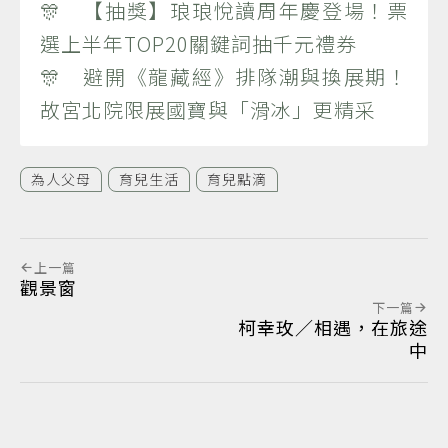
🎊 【抽獎】琅琅悅讀周年慶登場！票
選上半年TOP20關鍵詞抽千元禮券
🎊 避開《龍藏經》排隊潮與換展期！
故宮北院限展國寶與「滑冰」更精采
為人父母
育兒生活
育兒點滴
上一篇
觀景窗
下一篇
柯幸玫／相遇，在旅途
中