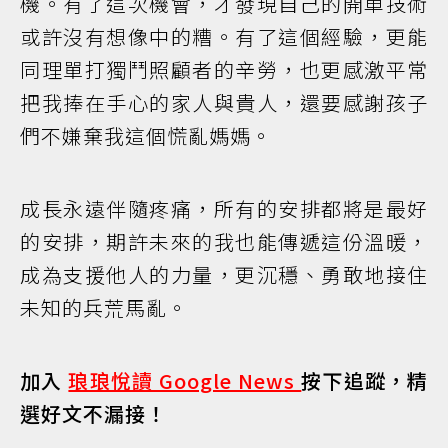
機。有了這次機會，才發現自己的開車技術
或許沒有想像中的糟。有了這個經驗，更能
同理單打獨鬥照顧者的辛勞，也更感激平常
把我捧在手心的家人與貴人，還要感謝孩子
們不嫌棄我這個慌亂媽媽。
成長永遠伴隨疼痛，所有的安排都將是最好
的安排，期許未來的我也能傳遞這份溫暖，
成為支援他人的力量，更沉穩、勇敢地接住
未知的兵荒馬亂。
加入
琅琅悅讀 Google News
按下追蹤，精
選好文不漏接！