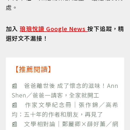
處。
加入
琅琅悅讀 Google News
按下追蹤，精
選好文不漏接！
【推薦閱讀】
📰 爸爸離世後 成了懷念的滋味！Ann
Shen／爸爸一請客，全家就開工
📰 作家文學紀念冊｜張作錦／高希
均：五十年的作者和朋友，再見了
📰 文學相對論｜鄭麗卿×薛好薰／網