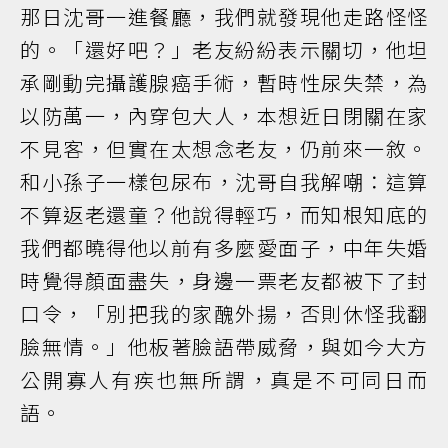
那日沈哥一進餐廳，我們就發現他走路怪怪
的。「還好吧？」老友紛紛表示關切，他坦
承剛動完攝護腺癌手術，暫時性尿失禁，為
以防萬一，內穿包大人，本想近日閉關在家
不見客，但實在太想念老友，仍前來一敘。
和小孫子一樣包尿布，沈哥自我解嘲：這算
不算返老還童？他說得輕巧，而知根知底的
我們都曉得他以前有多麼愛面子，中年失婚
時覺得顏面盡失，身邊一票老友都被下了封
口令，「別把我的家醜外揚，否則休怪我翻
臉無情。」他板著臉語帶威脅，與如今大方
公開寡人有疾也無所謂，真是不可同日而
語。