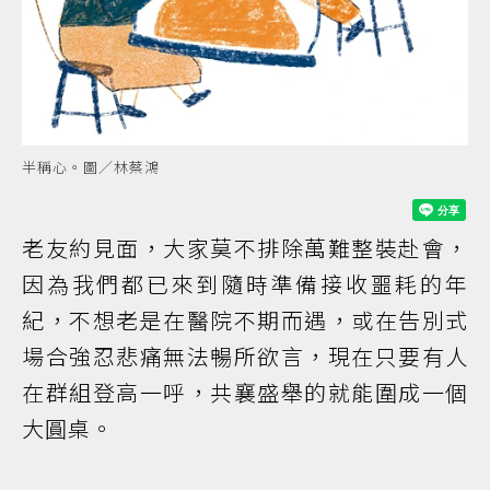
半稱心。圖／林蔡鴻
老友約見面，大家莫不排除萬難整裝赴會，
因為我們都已來到隨時準備接收噩耗的年
紀，不想老是在醫院不期而遇，或在告別式
場合強忍悲痛無法暢所欲言，現在只要有人
在群組登高一呼，共襄盛舉的就能圍成一個
大圓桌。