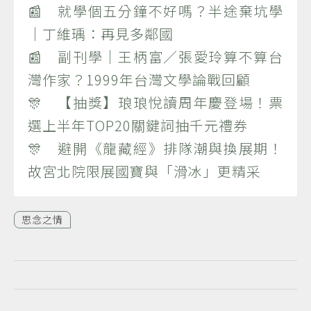
📰 就學個五分鐘不好嗎？半途棄坑學
｜丁維瑀：再見多鄰國
📰 副刊學｜王柄富／張愛玲算不算台
灣作家？1999年台灣文學論戰回顧
🎊 【抽獎】琅琅悅讀周年慶登場！票
選上半年TOP20關鍵詞抽千元禮券
🎊 避開《龍藏經》排隊潮與換展期！
故宮北院限展國寶與「滑冰」更精采
思念之情