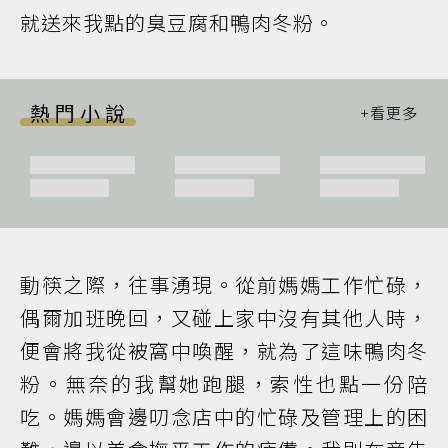
就送來我點的臭豆腐和鴨肉冬粉。
熱門小說
動筷之際，往事湧現。從前媽媽工作忙碌，
偶爾加班晚回，又碰上家中沒有其他人時，
便會將我從被窩中喚醒，就為了這味鴨肉冬
粉。無奈的我幫她跑腿，索性也點一份陪
吃。媽媽會邊叨念店中的忙碌及管理上的困