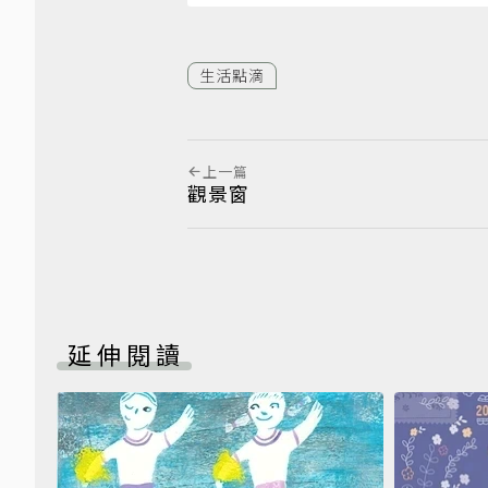
生活點滴
上一篇
觀景窗
延伸閱讀