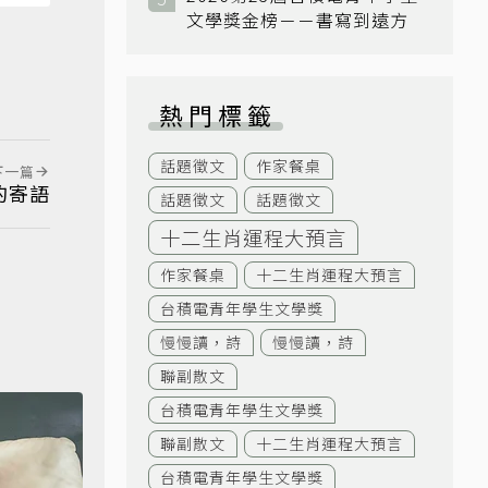
文學獎金榜－－書寫到遠方
熱門標籤
話題徵文
作家餐桌
下一篇
的寄語
話題徵文
話題徵文
十二生肖運程大預言
作家餐桌
十二生肖運程大預言
台積電青年學生文學獎
慢慢讀，詩
慢慢讀，詩
聯副散文
台積電青年學生文學獎
聯副散文
十二生肖運程大預言
台積電青年學生文學獎