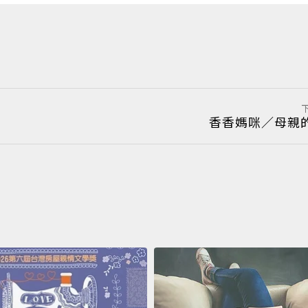
香香媽咪／母親