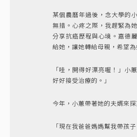
某個農曆年過後，念大學的
無措。心疼之際，我趕緊為
分享抗癌歷程與心境。嘉德
給她，讓她轉給母親，希望為
「哇，開得好漂亮喔！」小蕙
好好接受治療的。」
今年，小蕙帶著她的夫婿來探
「現在我爸爸媽媽幫我帶孩子