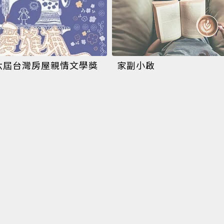
第六屆台灣房屋親情文學獎
家副小啟