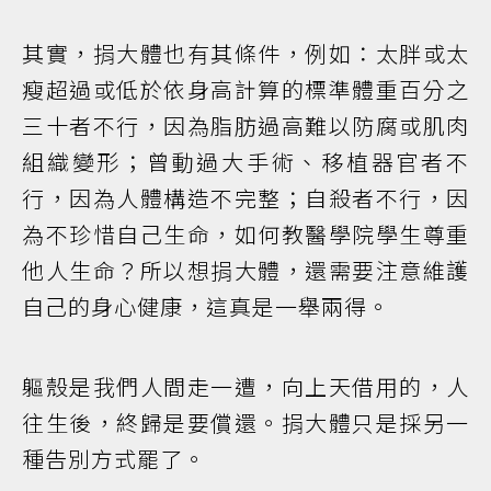
其實，捐大體也有其條件，例如：太胖或太
瘦超過或低於依身高計算的標準體重百分之
三十者不行，因為脂肪過高難以防腐或肌肉
組織變形；曾動過大手術、移植器官者不
行，因為人體構造不完整；自殺者不行，因
為不珍惜自己生命，如何教醫學院學生尊重
他人生命？所以想捐大體，還需要注意維護
自己的身心健康，這真是一舉兩得。
軀殼是我們人間走一遭，向上天借用的，人
往生後，終歸是要償還。捐大體只是採另一
種告別方式罷了。