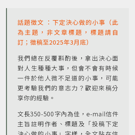
話題徵文
：下定決心做的小事（此
為主題，非文章標題，標題請自
訂；徵稿至2025年3月底）
我們總在反覆斟酌後，拿出決心面
對人生種種大事，但會不會有時候
一件於他人微不足道的小事，可能
更考驗我們的意志力？歡迎來稿分
享你的經驗。
文長350-500字內為佳，e-mail信件
主旨註明作者、標題及「投稿下定
決心做的小事」字樣，全文貼在信