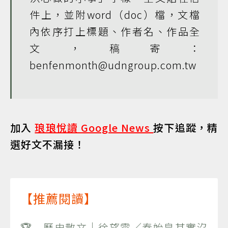
件上，並附word（doc）檔，文檔
內依序打上標題、作者名、作品全
文，稿寄：
benfenmonth@udngroup.com.tw
加入
琅琅悅讀 Google News
按下追蹤，精
選好文不漏接！
【推薦閱讀】
🏆 歷史散文｜徐望雲／秦始皇其實沒