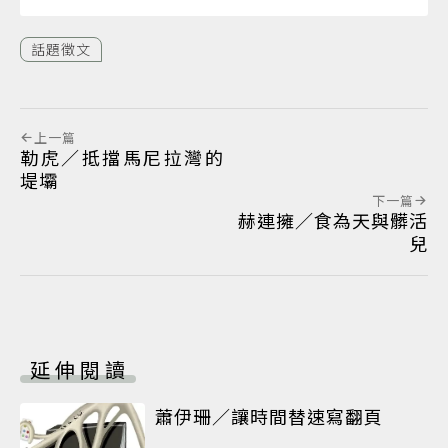
話題徵文
上一篇
勒虎／抵擋馬尼拉灣的
堤壩
下一篇
赫連擁／食為天與髒活
兒
延伸閱讀
蕭伊珊／讓時間替速寫翻頁