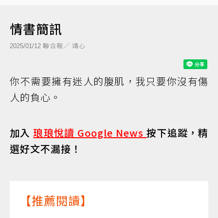
情書簡訊
聯合報／ 靖心
2025/01/12
你不需要擁有迷人的腹肌，我只要你沒有傷
人的負心。
加入
琅琅悅讀 Google News
按下追蹤，精
選好文不漏接！
【推薦閱讀】