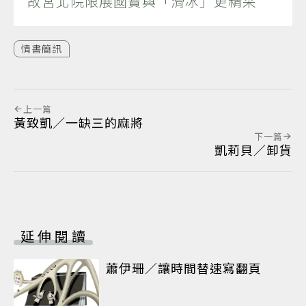
故宮北院限展國寶與「滑冰」更精采
情書簡訊
上一篇
黃致凱／一缺三的麻將
下一篇
凱莉貝／卸貨
延伸閱讀
蕭伊珊／讓時間替速寫翻頁