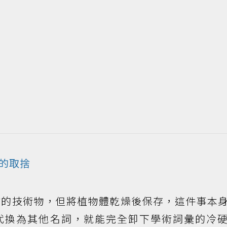
的取捨
業的技術物，但將植物體乾燥後保存，這件事本
代換為其他名詞，就能完全卸下學術詞彙的冷