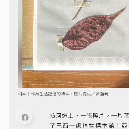
相本中作為生活記憶的標本。照片提供／黃瀚嶢
IG河道上，一張照片，一片
了巴西一處植物標本館：亞馬遜國際研究