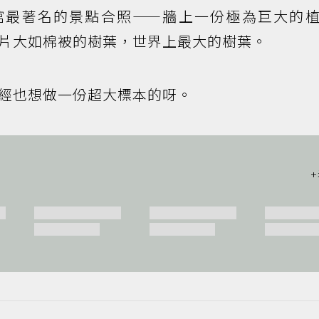
，並與該館最著名的景點合照——牆上一份極為巨大的
片大如棉被的樹葉，世界上最大的樹葉。
經也想做一份超大標本的呀。