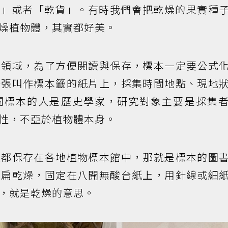
花」或者「乾貨」。有時我們會把乾燥的果實種
燥植物體，其實都好美。
的領域，為了方便閱讀與保存，標本一定要公式
一張叫作標本籤的紙片上，採集時間地點、現地
閱標本的人是歷史學家，研究對象主要是採集
性，不亞於植物體本身。
大都保存在各地植物標本館中，那就是標本的圖
壓扁乾燥，固定在八開無酸台紙上，用針線或細
，就是乾燥的意思。