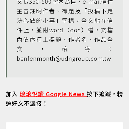
文長350-500字內為佳，e-mail信件
主旨註明作者、標題及「投稿下定
決心做的小事」字樣，全文貼在信
件上，並附word（doc）檔，文檔
內依序打上標題、作者名、作品全
文，稿寄：
benfenmonth@udngroup.com.tw
加入
琅琅悅讀 Google News
按下追蹤，精
選好文不漏接！