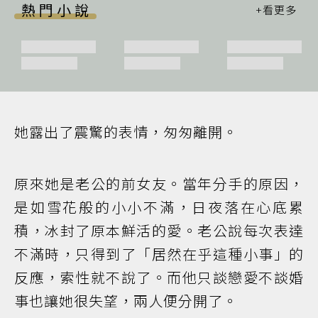
熱門小說
她露出了震驚的表情，匆匆離開。
原來她是老公的前女友。當年分手的原因，
是如雪花般的小小不滿，日夜落在心底累
積，冰封了原本鮮活的愛。老公說每次表達
不滿時，只得到了「居然在乎這種小事」的
反應，索性就不說了。而他只談戀愛不談婚
事也讓她很失望，兩人便分開了。