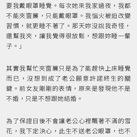
要我戴眼罩睡覺。每次她來我家過夜，我都
不能夾窗簾，只能戴眼罩。我惱火被迫改變
習慣，就更睡不著了。那天妳沒說我奇怪，
還幫我夾，讓我覺得很放鬆，想跟妳睡一輩
子。」
其實我幫忙夾窗簾只是為了能趕快上床睡覺
而已，沒想到成了老公願意許諾終生的關
鍵。前女友剛剛的表情，原來是發現他不是
不婚，只是不想跟她結婚。
為了保證日後不會讓老公心裡飄著不滿的雪
花，我下定決心，此生不送老公眼罩，也不