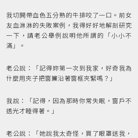
我切開帶血色五分熟的牛排咬了一口。前女
友血淋淋的失敗案例，我得好好地解剖研究
一下，請老公舉例說明他所謂的「小小不
滿」。
老公說：「記得妳第一次到我家，好奇我為
什麼用夾子把窗簾沿著窗框夾緊嗎？」
我說：「記得，因為那時你常失眠，窗戶不
透光才睡得著。」
老公說：「她說我太奇怪，買了眼罩送我，