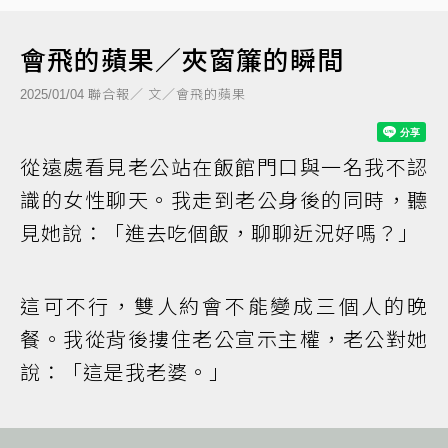
會飛的蘋果／夾窗簾的瞬間
聯合報／ 文／會飛的蘋果
2025/01/04
從遠處看見老公站在飯館門口與一名我不認
識的女性聊天。我走到老公身後的同時，聽
見她說：「進去吃個飯，聊聊近況好嗎？」
這可不行，雙人約會不能變成三個人的晚
餐。我從背後摟住老公宣示主權，老公對她
說：「這是我老婆。」