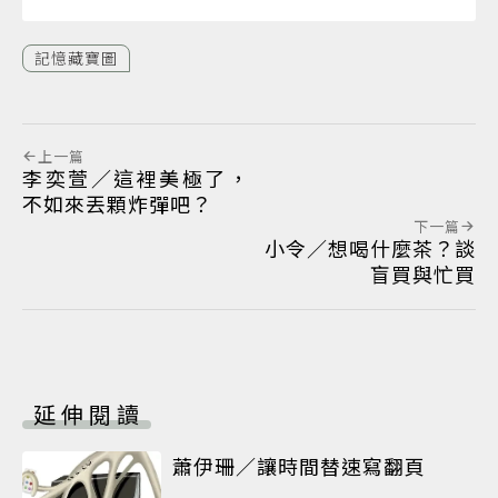
記憶藏寶圖
上一篇
李奕萱／這裡美極了，
不如來丟顆炸彈吧？
下一篇
小令／想喝什麼茶？談
盲買與忙買
延伸閱讀
蕭伊珊／讓時間替速寫翻頁