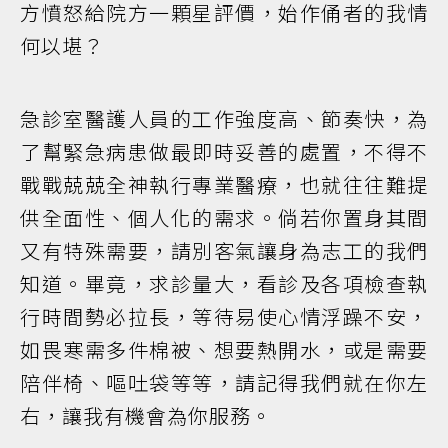
方憤怒給院方一顆星評價，始作俑者的我情
何以堪？
急診室醫護人員的工作強度高、節奏快，為
了幫緊急病患做最即時妥善的處置，不得不
戰戰兢兢全神執行專業醫療，也就往往難提
供全面性、個人化的需求。倘若你置身其間
又有特殊需要，請別客氣讓身為志工的我們
知道。畢竟，求診量大，看診及各項檢查執
行時間勢必拉長，等待易使心情浮躁不安，
如畏寒需多件棉被、想要熱開水，或是需要
陪伴椅、嘔吐袋等等，請記得我們就在你左
右，讓我有機會為你服務。