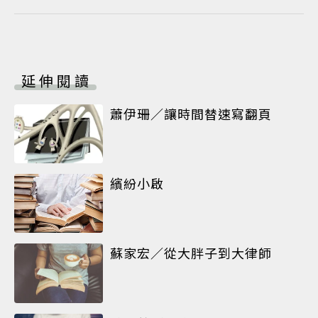
延伸閱讀
蕭伊珊／讓時間替速寫翻頁
繽紛小啟
蘇家宏／從大胖子到大律師