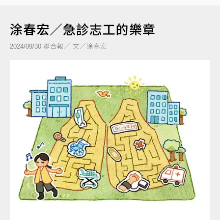
涂春宏／急診志工的樂章
聯合報／ 文／涂春宏
2024/09/30