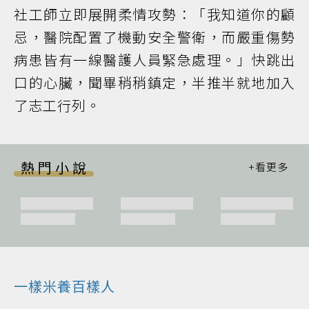
社工師立即展開柔情攻勢：「我知道你的顧
忌，醫院配置了機動安全警衛，而嚴重傷勢
病患皆有一線醫護人員緊急處理。」快跳出
口的心臟，聞畢稍稍鎮定，半推半就地加入
了志工行列。
熱門小說
一樣米養百樣人