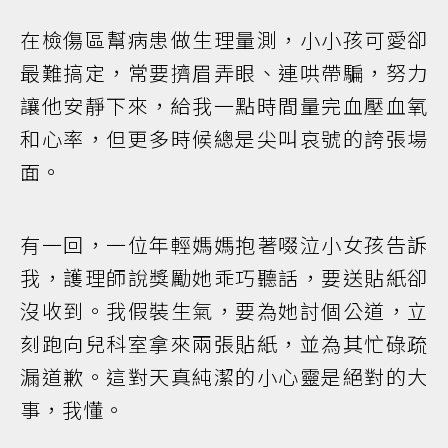
在檢傷區幫病患做生理量測，小小孩可愛卻
最難搞定，常要擠眉弄眼、連哄帶騙，努力
讓他安靜下來，給我一點時間量完血壓血氧
和心率，但更多時候總是尖叫哀號的誇張場
面。
有一回，一位年輕媽媽抱著啜泣小女孩告訴
我，護理師說獎勵她乖巧聽話，要送貼紙卻
沒收到。我假裝生氣，要為她討個公道，立
刻跑向兒科室拿來兩張貼紙，並為其忙碌疏
漏道歉。這對天真純潔的小心靈是絕對的大
事，我懂。