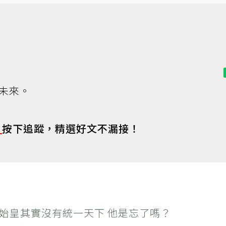
未來。
s
按下追蹤，精選好文不漏接！
秦始皇其實沒有統一天下 他是忘了嗎？