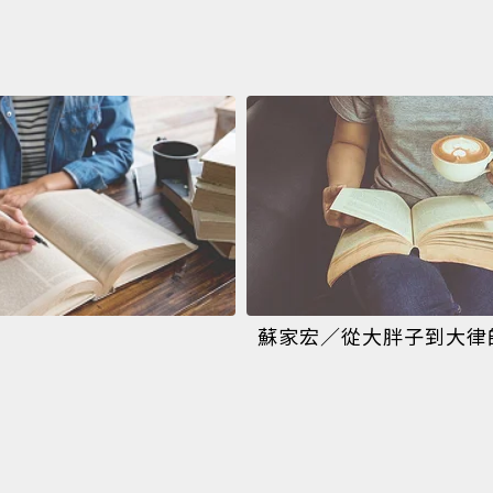
蘇家宏／從大胖子到大律