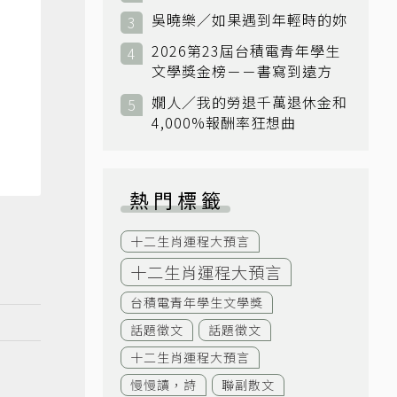
吳曉樂／如果遇到年輕時的妳
2026第23屆台積電青年學生
文學獎金榜－－書寫到遠方
嫺人／我的勞退千萬退休金和
4,000%報酬率狂想曲
熱門標籤
十二生肖運程大預言
十二生肖運程大預言
台積電青年學生文學獎
話題徵文
話題徵文
十二生肖運程大預言
慢慢讀，詩
聯副散文