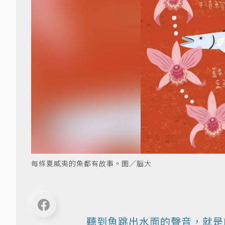
每條夏威夷的魚都有故事。圖／腦大
聽到魚跳出水面的聲音，就是K