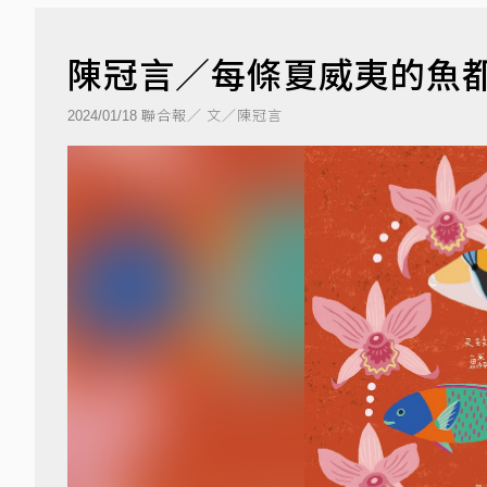
陳冠言／每條夏威夷的魚
聯合報／ 文／陳冠言
2024/01/18