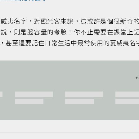
夏威夷名字，對觀光客來說，這或許是個很新奇
來說，則是腦容量的考驗！你不止需要在課堂上
，甚至還要記住日常生活中最常使用的夏威夷名