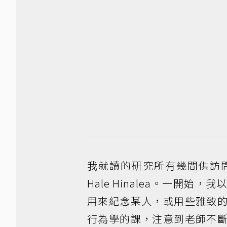
我就讀的研究所有幾間供訪問學者
Hale Hinalea。一開
用來紀念某人，或用些雅致
行為學的課，注意到老師不