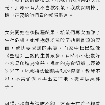
光。」原來有人不喜歡松鼠，我默默關掉手
機中正要給他們看的松鼠影片。
女兒開始在後院種蔬果，松鼠們再次面臨了
生存危機。她常抱怨松鼠咬了她剛冒頭的菜
苗，或快要成熟的果實。而家中松鼠就像
《聖經》上說的生養眾多，有時小小松鼠好
不容易爬進鳥食器，裡面的鳥食卻都已經被
吃光了，牠那拼命聞舔果殼的模樣，教我不
忍，不禁偷偷地再出去往地下撒些瓜果種
子。
可惜小松鼠永遠吃不夠。這兩天在院子裡看