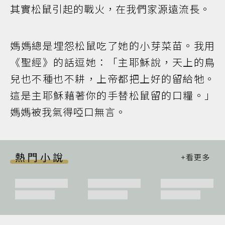
其實松鼠引起的戰火，在我們家源遠流長。
媽媽總是埋怨松鼠吃了她的小芽菜苗。我用
《聖經》的話逗她：「主耶穌說，天上的鳥
兒也不種也不耕，上帝都把上好的留給牠。
這是主耶穌藉著你的手替松鼠留的口糧。」
媽媽被我氣得啞口無言。
熱門小說