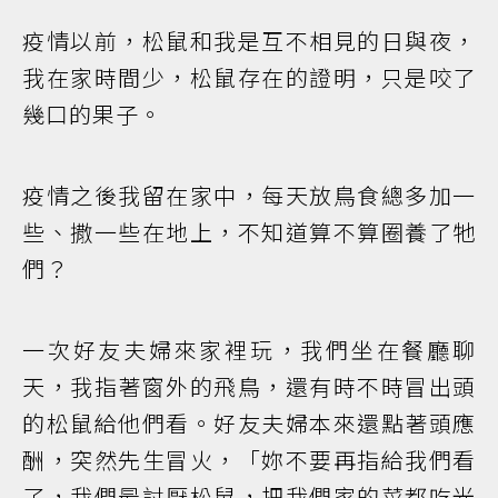
疫情以前，松鼠和我是互不相見的日與夜，
我在家時間少，松鼠存在的證明，只是咬了
幾口的果子。
疫情之後我留在家中，每天放鳥食總多加一
些、撒一些在地上，不知道算不算圈養了牠
們？
一次好友夫婦來家裡玩，我們坐在餐廳聊
天，我指著窗外的飛鳥，還有時不時冒出頭
的松鼠給他們看。好友夫婦本來還點著頭應
酬，突然先生冒火，「妳不要再指給我們看
了，我們最討厭松鼠，把我們家的菜都吃光