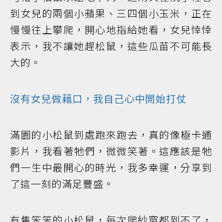
到女兒的兩個小蘋果、三四個小玉米，正在
慢慢往上攀爬，開心地指給她看，女兒悻悻
表示，我不讓她趕松鼠，這些瓜苗不可能長
大的。
沒有女兒做藉口，我自己心中開始打仗
滿園的小松鼠到處跑來跑去，真的像極卡通
影片，我看著牠們，微微笑著。這應該是牠
們一生中最開心的時光，我多幸運，分享到
了這一刻的滿足豐盛。
有隻笨笨的小松鼠，每次爬紗窗都到不了，