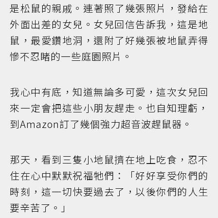
是松鼠的親戚。連著照了幾張照片，發給在
外面出差的女兒。女兒回信告訴我，這是地
鼠，最愛鑽地洞，還附了好幾張被地鼠弄得
慘不忍睹的一些庭園照片。
我心中有底，知道無論多可愛，這次女兒回
來一定會把這些小朋友趕走。也自知理虧，
到Amazon訂了幾個強力超音波趕鼠器。
那天，看到三隻小地鼠擠在地上吃食，忍不
住在心中默默祝福牠們：「好好享受你們的
時刻，這一切快要過去了，以後你們的人生
要辛苦了。」