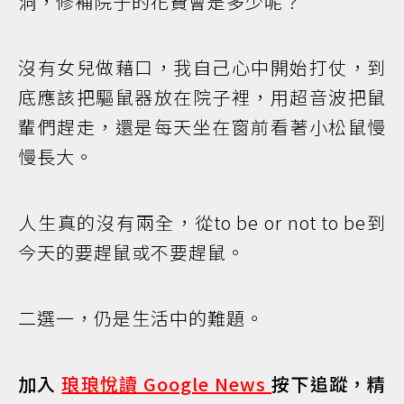
洞，修補院子的花費會是多少呢？
沒有女兒做藉口，我自己心中開始打仗，到
底應該把驅鼠器放在院子裡，用超音波把鼠
輩們趕走，還是每天坐在窗前看著小松鼠慢
慢長大。
人生真的沒有兩全，從to be or not to be到
今天的要趕鼠或不要趕鼠。
二選一，仍是生活中的難題。
加入
琅琅悅讀 Google News
按下追蹤，精