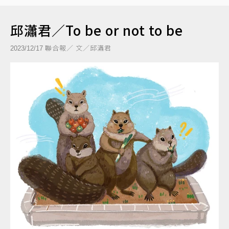
邱瀟君／To be or not to be
聯合報／ 文／邱瀟君
2023/12/17