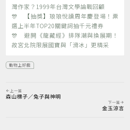
灣作家？1999年台灣文學論戰回顧
🎊 【抽獎】琅琅悅讀周年慶登場！票
選上半年TOP20關鍵詞抽千元禮券
🎊 避開《龍藏經》排隊潮與換展期！
故宮北院限展國寶與「滑冰」更精采
動物上好戲
上一篇
森山標子／兔子與神明
下一篇
金玉涼言