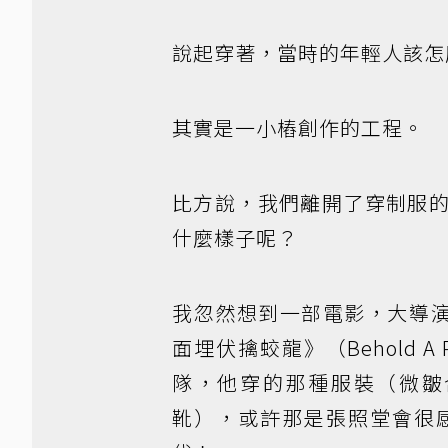
說起穿著，當時的年輕人該怎
其實是一小樁創作的工程。
比方說，我們離開了穿制服
什麼樣子呢？
我忽然想到一部電影，大導演Fred
面埋伏擒蛟龍》（Behold A
隊，他穿的那種服裝（微皺
靴），或許那是張照堂會很