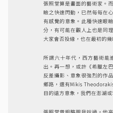
張照堂算是畫面的藝術家。
瞼之快速閃動，已然每每在
有感覺的意象。此種快速眼
分，有可能在觀人上也是同
大家會否投緣，也在最初的幾
所謂六十年代，西方藝術能
出。再一想，或許《希臘左
反差攝影、意象很強烈的作
鄉路，還有Mikis Theod
目的遠方意象，我們在澎湖或
張照堂曾粗略跟我說過，他