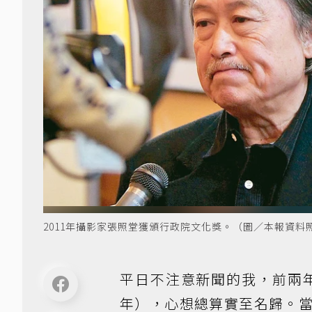
2011年攝影家張照堂獲頒行政院文化獎。（圖／本報資料
平日不注意新聞的我，前兩年
年），心想總算實至名歸。