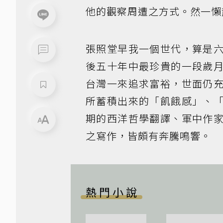
他的觀察周遭之方式。然一懶
張照堂早我一個世代，算是
後五十年中最珍貴的一段歲
台灣一來追求富裕，世面仍
所蓄積出來的「飢餓感」、
期的西洋哲學翻譯、軍中作
之寫作，皆頗有奔騰鳴響。
熱門小說