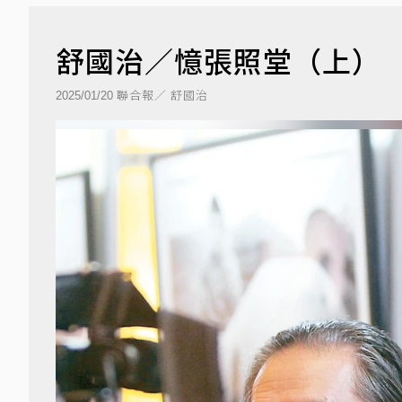
舒國治／憶張照堂（上）
聯合報／ 舒國治
2025/01/20