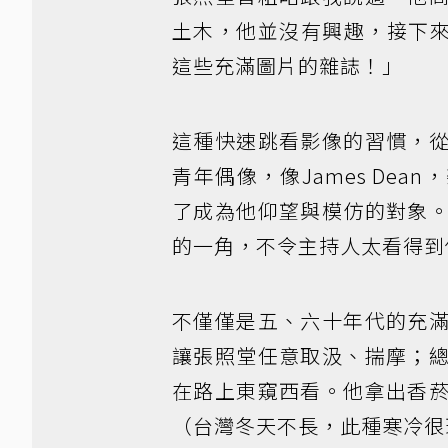
土木，他並沒有興趣，接下來他
這些充滿圖片的雜誌！」
這種快速跳看影像的習慣，
青年偶像，像James De
了成為他仰望與模仿的對象
的一角，不令主持人太看得到
不僅僅是五、六十年代的充
讓張照堂任意取汲、揣摩；
在路上東窺西看。他拿出香
（台灣冬天不長，此種寒冷很