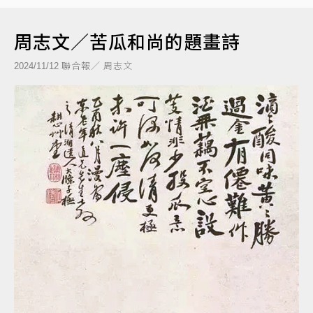
周志文／苦瓜和尚的題畫詩
聯合報／ 周志文
2024/11/12