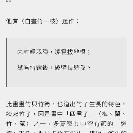
他有〈自畫竹一枝〉題作：
未許輕栽種，凌雲拔地根；
試看雷霆後，破壁長兒孫。
此畫畫竹與竹筍，也道出竹子生長的特色，
談起竹子，因是畫中「四君子」（梅、蘭、
竹、菊）之一，多嘉獎其中空有節的「道