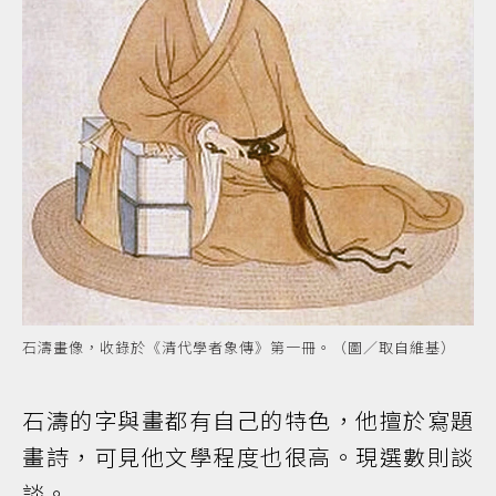
石濤畫像，收錄於《清代學者象傳》第一冊。（圖／取自維基）
石濤的字與畫都有自己的特色，他擅於寫題
畫詩，可見他文學程度也很高。現選數則談
談。