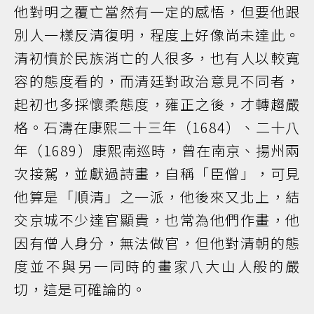
他對明之覆亡當然有一定的感悟，但要他跟
別人一樣反清復明，程度上好像尚未達此。
清初憤於民族消亡的人很多，也有人以較寬
容的態度看的，而清廷對政治意見不同者，
起初也多採懷柔態度，雍正之後，才轉趨嚴
格。石濤在康熙二十三年（1684）、二十八
年（1689）康熙南巡時，曾在南京、揚州兩
次接駕，並獻過詩畫，自稱「臣僧」，可見
他算是「順清」之一派，他後來又北上，結
交京城不少達官顯貴，也常為他們作畫，他
因有僧人身分，無法做官，但他對清朝的態
度並不與另一同時的畫家八大山人般的嚴
切，這是可確論的。