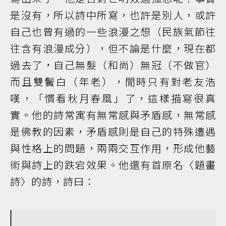
是沒有，所以詩中所寫，也許是別人，或許
自己也曾有過的一些浪漫之想（民族氣節往
往含有浪漫成分），但不論是什麼，現在都
過去了，自己無髮（和尚）無冠（不做官）
而且雙鬢白（年老），閒時只有對老友浩
嘆，「慣看秋月春風」了，這樣描寫很真
實。他的詩常寓有無常感與矛盾感，無常感
是佛教的因素，矛盾感則是自己的特殊遭遇
與性格上的問題，兩兩交互作用，形成他藝
術與詩上的跌宕效果。他還有首原名〈題畫
詩〉的詩，詩曰：