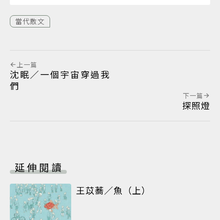
當代散文
上一篇
沈眠／一個宇宙穿過我
們
下一篇
探照燈
延伸閱讀
王苡蕎／魚（上）