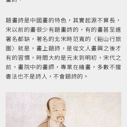
題畫詩是中國畫的特色，其實起源不算長，
宋以前的畫很少有題畫詩的，有的畫甚至連
署名都缺，著名的北宋時范寬的〈谿山行旅
圖〉就是，畫上題詩，是從文人畫興之後才
有的習慣，時間大約是元末到明初，宋代之
前，畫院中的畫師，專業在繪畫，多數不擅
書法也不是詩人，不會題詩的。