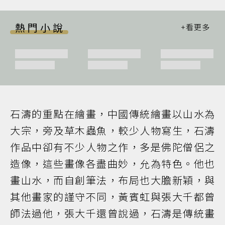
熱門小說
石濤的重點在繪畫，中國傳統繪畫以山水為
大宗，旁及草木蟲魚，較少人物寫生，石濤
作品中卻有不少人物之作，多是佛陀僧侶之
造像，這些畫像各盡曲妙，允為特色。他也
畫山水，而自創筆法，布局也大膽新穎，與
其他畫家的謹守不同，黃賓虹與張大千都曾
師法過他，張大千還曾說過，石濤是傳統畫