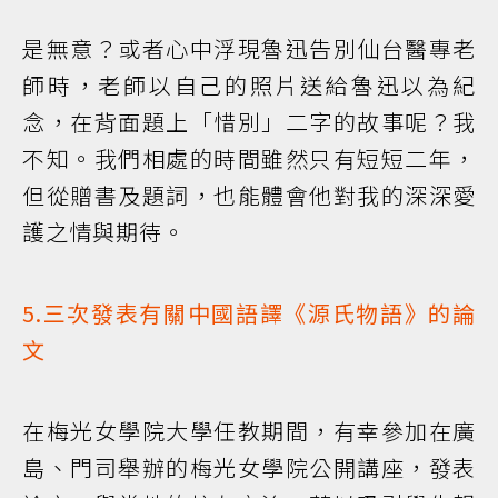
是無意？或者心中浮現魯迅告別仙台醫專老
師時，老師以自己的照片送給魯迅以為紀
念，在背面題上「惜別」二字的故事呢？我
不知。我們相處的時間雖然只有短短二年，
但從贈書及題詞，也能體會他對我的深深愛
護之情與期待。
5.三次發表有關中國語譯《源氏物語》的論
文
在梅光女學院大學任教期間，有幸參加在廣
島、門司舉辦的梅光女學院公開講座，發表