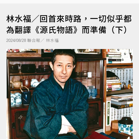
林水福／回首來時路，一切似乎都
為翻譯《源氏物語》而準備（下）
聯合報／ 林水福
2024/08/28