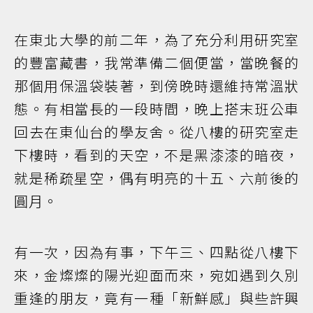
在東北大學的前二年，為了充分利用研究室
的豐富藏書，我常準備二個便當，當晚餐的
那個用保溫袋裝著，到傍晚時還維持常溫狀
態。有相當長的一段時間，晚上搭末班公車
回去在東仙台的學友舍。從八樓的研究室走
下樓時，看到的天空，不是黑漆漆的暗夜，
就是稀疏星空，偶有明亮的十五、六前後的
圓月。
有一次，因為有事，下午三、四點從八樓下
來，金燦燦的陽光迎面而來，宛如遇到久別
重逢的朋友，竟有一種「新鮮感」與些許興