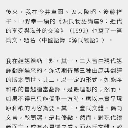
後來，我在今井卓爾、鬼束隆昭、後藤祥
子、中野幸一編的《源氏物語講座9：近代
的享受與海外的交流》（1992）也寫了一篇
論文，題名〈中國語譯《源氏物語》〉。
我在結語歸納三點，其一，二人皆由現代語
譯翻譯過來的。深切期待第三種由原典翻譯
的版本問世。其二，以一定的形式，如能將
和歌的旨趣適當翻譯，是最理想的；然而，
如果不得已只能偏重一方時，應以忠實呈現
原和歌的內容為要。其三，豐氏文體，偏向
文言，較簡潔，是其優點，然而，對現代讀
者而言，或有不易懂之處。而林氏文體，較