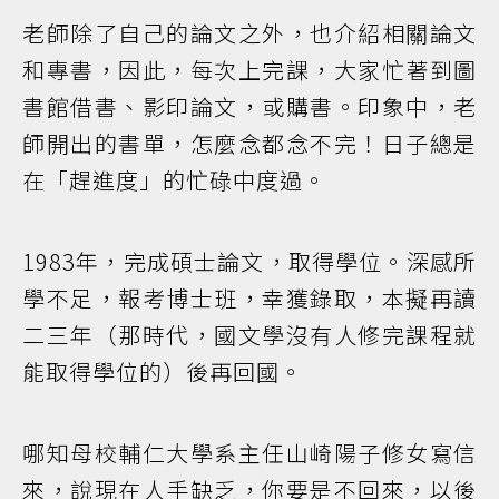
老師除了自己的論文之外，也介紹相關論文
和專書，因此，每次上完課，大家忙著到圖
書館借書、影印論文，或購書。印象中，老
師開出的書單，怎麼念都念不完！日子總是
在「趕進度」的忙碌中度過。
1983年，完成碩士論文，取得學位。深感所
學不足，報考博士班，幸獲錄取，本擬再讀
二三年（那時代，國文學沒有人修完課程就
能取得學位的）後再回國。
哪知母校輔仁大學系主任山崎陽子修女寫信
來，說現在人手缺乏，你要是不回來，以後