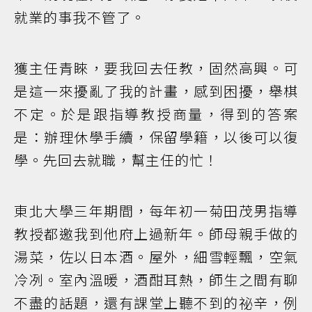
就業的事我不管了。
獲主任青睞，要我回去任教，固然高興。可
是這一來擾亂了我的計畫，感到困擾，舉棋
不定。於是跟指導教授商量，得到的答案
是：辦理休學手續，保留學籍，以後可以復
學。先回去就職，幫主任的忙！
東北大學三年期間，每年初一菊田茂男指導
教授都邀我到他府上過新年。師母親手做的
湯菜，佐以日本酒。屋外，細雪輕飄，空氣
冷冽。室內溫暖，酒酣耳熱，師生之間有聊
不盡的話題，還有課堂上聽不到的祕辛，例