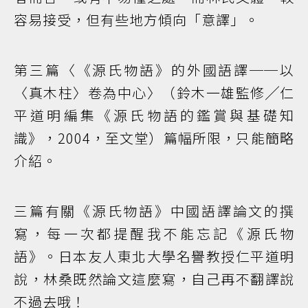
容易接受，但有些地方傾向「意譯」。
第三篇〈《源氏物語》的外國語譯──以
〈真木柱〉卷為中心〉（鈴木一雄監修╱仁
平道明編集《源氏物語的鑑賞與基礎知
識》，2004，至文堂）篇幅所限，只能簡略
介紹。
三篇有關《源氏物語》中國語譯論文的撰
寫，每一次都提醒我不能忘記《源氏物
語》。日本友人東北大學名譽教授仁平道明
說，林桑既然論文這麼寫，自己再不翻譯說
不過去哦！