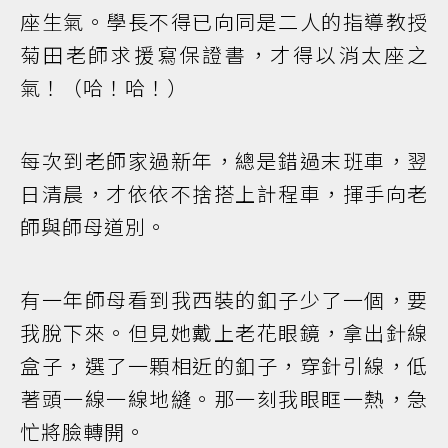
座生氣。學長不得已向同是二人的指導教授
菊田老師求援寫保證書，才得以消太座之
氣！（哈！哈！）
每次到老師家過新年，總是錯過末班車，翌
日清晨，才依依不捨搭上計程車，揮手向老
師與師母道別。
有一年師母看到我西裝的釦子少了一個，要
我脫下來。但見她戴上老花眼鏡，拿出針線
盒子，選了一顆相近的釦子，穿針引線，低
著頭一線一線地縫。那一刻我眼眶一熱，急
忙將臉轉開。