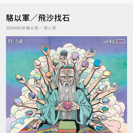
駱以軍／飛沙找石
聯合報／ 駱以軍
2024/06/28