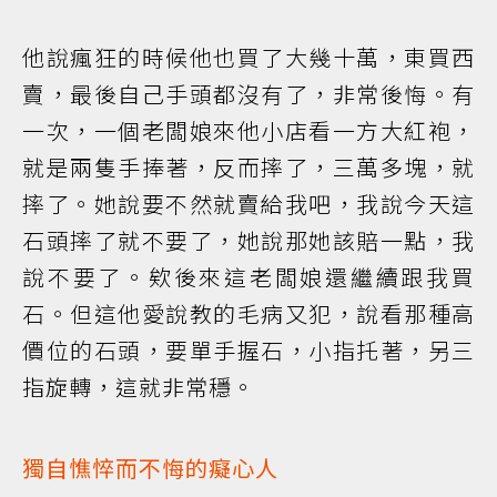
他說瘋狂的時候他也買了大幾十萬，東買西
賣，最後自己手頭都沒有了，非常後悔。有
一次，一個老闆娘來他小店看一方大紅袍，
就是兩隻手捧著，反而摔了，三萬多塊，就
摔了。她說要不然就賣給我吧，我說今天這
石頭摔了就不要了，她說那她該賠一點，我
說不要了。欸後來這老闆娘還繼續跟我買
石。但這他愛說教的毛病又犯，說看那種高
價位的石頭，要單手握石，小指托著，另三
指旋轉，這就非常穩。
獨自憔悴而不悔的癡心人