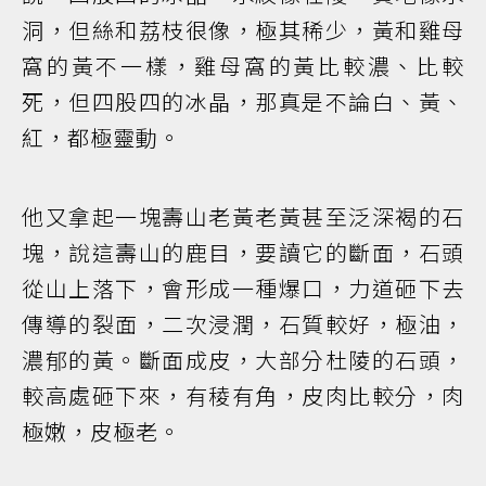
洞，但絲和荔枝很像，極其稀少，黃和雞母
窩的黃不一樣，雞母窩的黃比較濃、比較
死，但四股四的冰晶，那真是不論白、黃、
紅，都極靈動。
他又拿起一塊壽山老黃老黃甚至泛深褐的石
塊，說這壽山的鹿目，要讀它的斷面，石頭
從山上落下，會形成一種爆口，力道砸下去
傳導的裂面，二次浸潤，石質較好，極油，
濃郁的黃。斷面成皮，大部分杜陵的石頭，
較高處砸下來，有稜有角，皮肉比較分，肉
極嫩，皮極老。