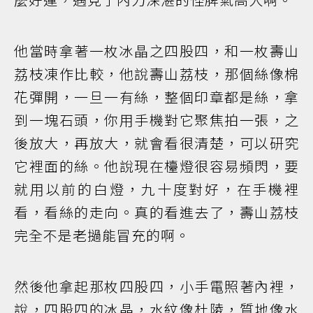
他當時拿著一枚冰晶之四股四，和一枚壽山
荔枝凍作比較，他說壽山荔枝，那個絲像棉
花彈開，一旦一有絲，整個印章都是絲，拿
到一塊石頭，你用手機對它聚焦拍一張，之
後放大，再放大，就會看很清楚，可以研究
它裡面的絲。他說現在檯燈很容易頻閃，要
就用以前的白燈，九十度對好，在手機裡
看，看絲的走向。真的看進去了，壽山荔枝
完全不是老撾能冒充的啊。
然後他拿起那枚四股四，小手電照著內裡，
說，四股四的冰晶，水紋像杜陵，質地像水