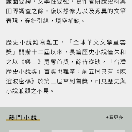
識面要夠，文學性要強，寫作者研讀史料與
田野調查之餘，復以想像力以及秀異的文筆
表現，穿針引線，填空補缺。
歷史小說難寫難工，「全球華文文學星雲
獎」開辦十二屆以來，長篇歷史小說僅朱和
之以《樂土》勇奪首獎，餘皆從缺，「台灣
歷史小說獎」首獎也難產，前五屆只有《陳
澄波密碼》於第三屆拿到首獎，可見歷史與
小說兼顧之不易。
熱門小說