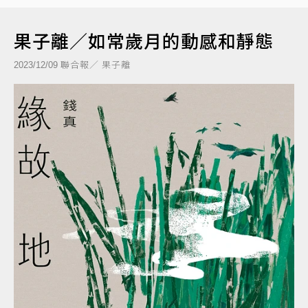
果子離／如常歲月的動感和靜態
聯合報／ 果子離
2023/12/09