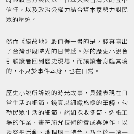
信任，以及政治公權力結合資本家勢力對民
眾的壓迫。
然而《緣故地》最值得一書的是，錢真寫出
了台灣那段時光的日常感。好的歷史小說會
引領讀者回到歷史現場，而讓讀者身臨其境
的，不只於事件本身，也在日常。
歷史小說所訴說的時光故事，具體表現在日
常生活的細節，錢真以細緻悠緩的筆觸，勾
勒民眾生活的細節，諸如採收冬筍、造紙工
場的作業、畫符施咒技術的養成與運作，以
及祭祀活動、地理風土特色，乃至於一啄一