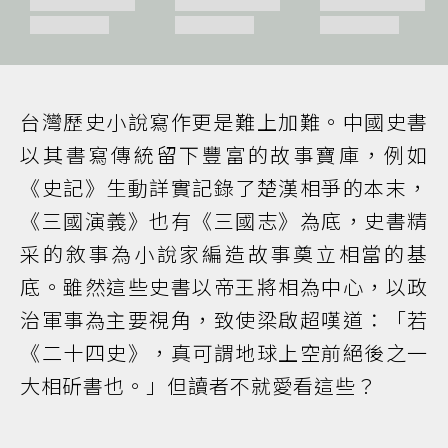
台灣歷史小說寫作更是難上加難。中國史書
以其書寫傳統留下豐富的故事寶庫，例如
《史記》生動詳實記錄了楚漢相爭的本末，
《三國演義》也有《三國志》為底，史書精
采的敘事為小說家編造故事奠立相當的基
底。雖然這些史書以帝王將相為中心，以政
治軍事為主要視角，致使梁啟超嘆道：「若
《二十四史》，真可謂地球上空前絕後之一
大相斫書也。」但讀者不就愛看這些？