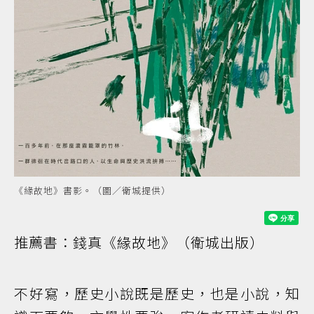
《緣故地》書影。（圖／衛城提供）
推薦書：錢真《緣故地》（衛城出版）
不好寫，歷史小說既是歷史，也是小說，知