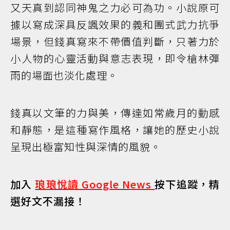
又天真到認同神鬼之力必可為功。小說原可
據以寫成深具反諷效果的義和團式武力抗爭
場景，但錢真寫來不帶價值判斷，只著力於
小人物的心靈活動與意志表現，即令槍林彈
雨的場面也淡化處理。
錢真以文筆的力與美，傳達如常歲月的動感
和靜態，是這種寫作風格，讓她的歷史小說
呈現出極富知性與深情的風貌。
加入
琅琅悅讀 Google News
按下追蹤，精
選好文不漏接！