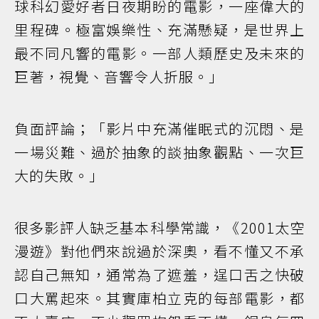
球科幻愛好者日夜期盼的電影，一座偉大的
里程碑。極富娛樂性、充滿懸疑，是世界上
最不同凡響的電影。一部人類歷史及未來的
巨著，視覺、音響令人折服。」
負面評論；「影片中充滿催眠式的沉悶、是
一場災難、過於抽象的談抽象觀點、一次巨
大的失敗。」
很多影評人缺乏基本科學常識，《2001太空
漫遊》對他們來說過於深奧，看不懂又不承
認自己無知，通常為了遮羞，逞口舌之快破
口大罵起來。其實庫柏立克的每部電影，都