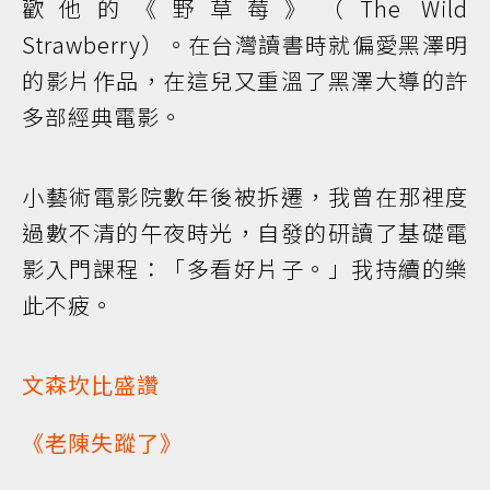
歡他的《野草莓》（The Wild
Strawberry）。在台灣讀書時就偏愛黑澤明
的影片作品，在這兒又重溫了黑澤大導的許
多部經典電影。
小藝術電影院數年後被拆遷，我曾在那裡度
過數不清的午夜時光，自發的研讀了基礎電
影入門課程：「多看好片子。」我持續的樂
此不疲。
文森坎比盛讚
《老陳失蹤了》