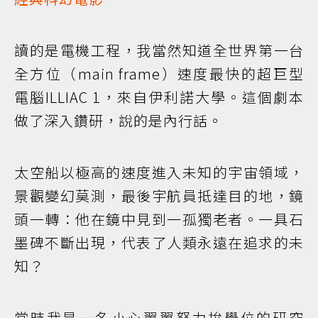
讀的是電機工程，我當然知道全世界第一台
全方位（main frame）速度最快的超巨型
電腦ILLIAC 1，來自伊利諾大學。這個劇本
做了深入鑽研，說的是內行話。
太空船以極高的速度進入未知的宇宙領域，
景觀變幻莫測，最後宇航員抵達目的地，鏡
頭一轉：他在鏡中見到一孤獨老者。一具石
墨碑不斷出現，代表了人類永遠在追求的未
知？
當時我是一名小心翼翼努力拚學位的研究