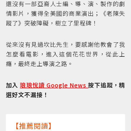
還沒有一部亞裔人士編、導、演、製作的劇
情影片，獲得全美國的商業演出；《老陳失
蹤了》突破障礙，樹立了里程碑！
從來沒有見過坎比先生，要感謝他教會了我
怎麼看電影，進入這個花花世界，從此上
癮，最終走上導演之路。
加入
琅琅悅讀 Google News
按下追蹤，精
選好文不漏接！
【推薦閱讀】