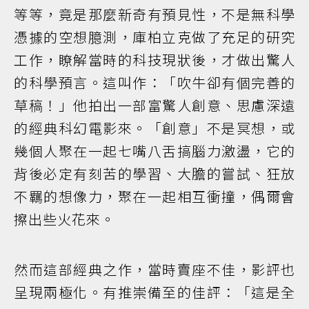
等等，竟是那麼新奇有預見性，不是無科學
憑據的空想臆測，庫柏立克做了充足的研究
工作，瞭解當時的科技現狀後，才做出驚人
的科學預言。這叫作：「吹牛卻有個完善的
草稿！」他拍出一部富驚人創意、思慮深遠
的經典科幻電影來。「創意」不是冥想，或
幾個人聚在一起七嘴八舌搞腦力激盪，它的
背後必定有刻苦的學習、大膽的嘗試、狂放
不羈的想像力，聚在一起相互衝撞，偶爾會
擦出些火花來。
然而這部經典之作，當時賣座不佳，影評也
呈現兩極化。有推崇備至的佳評：「這是全