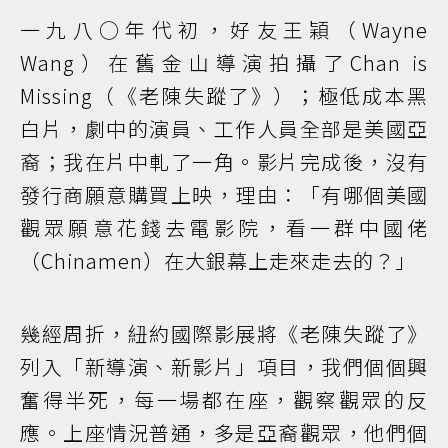
一九八○年代初，好友王穎（Wayne
Wang）在舊金山導演拍攝了Chan is
Missing（《老陳失蹤了》）；極低成本黑
白片，劇中的演員、工作人員全部是美國亞
裔；我在片中軋了一角。影片完成後，沒有
發行商願意購買上映，理由：「有哪個美國
觀眾願意花錢去電影院，看一群中國佬
（Chinamen）在大銀幕上走來走去的？」
幾經周折，紐約國際影展將《老陳失蹤了》
列入「新導演、新影片」項目，我們個個興
奮得半死，每一場都在座，觀察觀眾的反
應。上座情況普通，多是亞裔觀眾，他們個