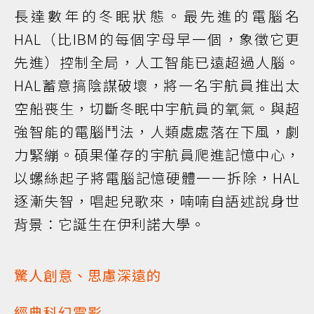
長達數年的冬眠狀態。最先進的電腦名
HAL（比IBM的每個字母早一個，象徵它更
先進）控制全局，人工智能已遠超過人腦。
HAL蓄意搞陰謀破壞，將一名宇航員推出太
空船喪生，切斷冬眠中宇航員的氧氣。與超
強智能的電腦鬥法，人類處處落在下風，劇
力緊繃。碩果僅存的宇航員爬進記憶中心，
以螺絲起子將電腦記憶硬體一一拆除，HAL
逐漸失智，唱起兒歌來，喃喃自語述說身世
背景：它誕生在伊利諾大學。
驚人創意、思慮深遠的
經典科幻電影