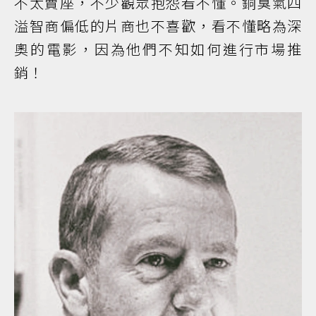
不太賣座，不少觀眾抱怨看不懂。銅臭氣四
溢智商偏低的片商也不喜歡，看不懂略為深
奧的電影，因為他們不知如何進行市場推
銷！