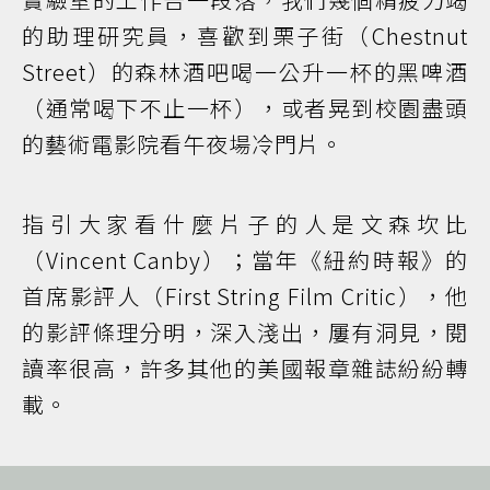
的助理研究員，喜歡到栗子街（Chestnut
Street）的森林酒吧喝一公升一杯的黑啤酒
（通常喝下不止一杯），或者晃到校園盡頭
的藝術電影院看午夜場冷門片。
指引大家看什麼片子的人是文森坎比
（Vincent Canby）；當年《紐約時報》的
首席影評人（First String Film Critic），他
的影評條理分明，深入淺出，屢有洞見，閱
讀率很高，許多其他的美國報章雜誌紛紛轉
載。