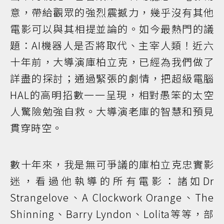
意，帶給觀眾的強烈震撼力，幾乎沒有其他
電影可以與其相提並論的。如今最熱門的議
題：AI機器人是否將取代、主宰人類！近六
十年前，大導演庫柏立克，已經為我們做了
詳盡的探討；通過緊張的劇情，把超級電腦
HAL的高明招數一一呈現，相對愚笨的太空
人驚險勉強自救。大導演老庫的智慧和預見
貫穿時空。
數十年來，我是無可爭議的庫柏立克忠實影
迷，看過他執導的所有電影：諸如Dr
Strangelove、A Clockwork Orange、The
Shinning、Barry Lyndon、Lolita等等，部