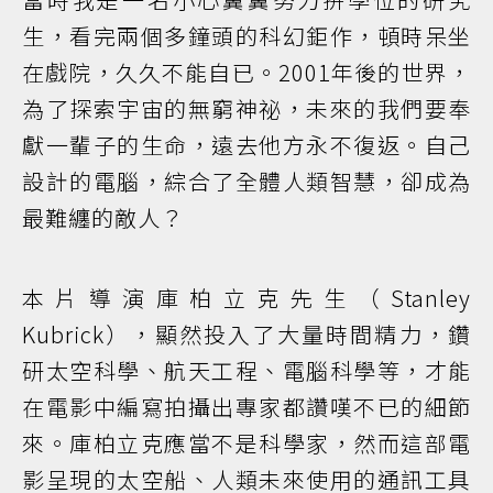
生，看完兩個多鐘頭的科幻鉅作，頓時呆坐
在戲院，久久不能自已。2001年後的世界，
為了探索宇宙的無窮神祕，未來的我們要奉
獻一輩子的生命，遠去他方永不復返。自己
設計的電腦，綜合了全體人類智慧，卻成為
最難纏的敵人？
本片導演庫柏立克先生（Stanley
Kubrick），顯然投入了大量時間精力，鑽
研太空科學、航天工程、電腦科學等，才能
在電影中編寫拍攝出專家都讚嘆不已的細節
來。庫柏立克應當不是科學家，然而這部電
影呈現的太空船、人類未來使用的通訊工具