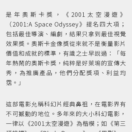
是年奧斯卡獎，《2001太空漫遊》
（2001:A Space Odyssey》提名四大項；
包括最佳導演、編劇，結果只拿到最佳視覺
效果獎。奧斯卡金像獎從來就不是衡量影片
價值和成就的標準，有識之士早說過：「每
年熱鬧的奧斯卡獎，純粹是好萊塢的宣傳大
秀，為推廣產品，他們分配獎項、利益均
霑。」
這部電影允稱科幻片經典鼻祖，在電影界有
不可撼動的地位。多年來的大小科幻電影，
一律以《2001太空漫遊》為楷模；如《第三