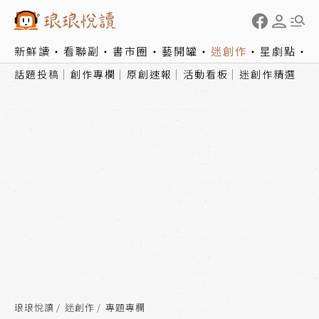
新鮮讀
看聯副
書市圈
藝開罐
迷創作
星劇點
話題投稿
創作專欄
原創速報
活動看板
迷創作精選
琅琅悅讀
迷創作
專題專欄