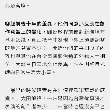
谷及高峰。
聊起前後十年的差異，他們同意那反應在創
作意識上的變化
，雖然啟程前便對新環境有
基本認識，真正抵台才發現心態上須要調整
的地方著實不少；一開始他們的喜劇段子內
容也與其他在台從事演藝活動的外籍人士相
仿，大談台日兩地文化差異，現在則將目光
轉向日常生活大小事。
「最早的時候確實有在沙漠裡孤軍奮戰的感
覺。」太田解釋，一來是因為台灣從事漫才
表演的創作者較少，二來當時也還沒有平台