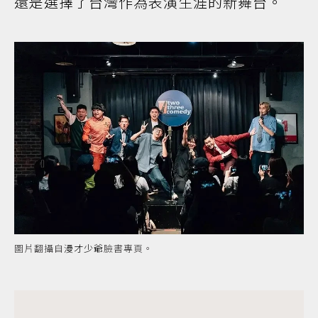
還是選擇了台灣作為表演生涯的新舞台。
圖片翻攝自
漫才少爺
臉書專頁。