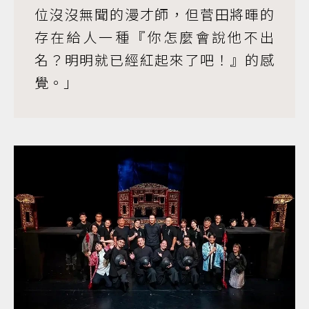
位沒沒無聞的漫才師，但菅田將暉的
存在給人一種『你怎麼會說他不出
名？明明就已經紅起來了吧！』的感
覺。」