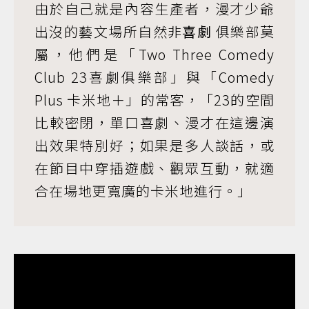
由於自己就是內容生產者，漫才少爺
出沒的藝文場所自然非
喜劇
俱樂部莫
屬，他們是「Two Three Comedy
Club 23喜劇俱樂部」與「Comedy
Plus 卡米地＋」的常客，「23的空間
比較密閉，單口喜劇、漫才在這邊演
出效果特別好；如果是多人談話，或
在節目中穿插遊戲、觀眾互動，就適
合在場地更寬廣的卡米地進行。」