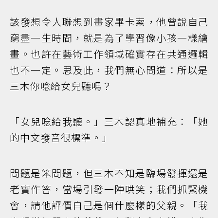
該發想令人聯想到畫家畢卡索，他曾說自己
窮盡一生時間，就是為了學習像小孩一樣繪
畫。也許在藝術工作領域確實存在共通邏輯
也不一定。思及此，我們無心問道：所以是
三木你唸給女兒聽嗎？
「女兒唸給我聽。」三木認真地補充：「她
的中文發音很標準。」
問題是笨問題，但三木不知是臨場發揮還是
老實作答，當場引發一陣哄笑；我們抓緊機
會，請他評價自己是個什麼樣的父親。「我