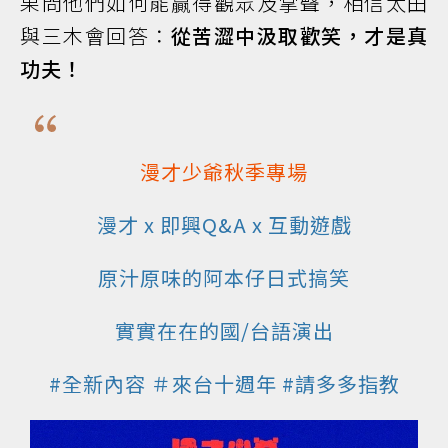
果問他們如何能贏得觀眾及掌聲，相信太田
與三木會回答：
從苦澀中汲取歡笑，才是真
功夫！
漫才少爺秋季專場
漫才 x 即興Q&A x 互動遊戲
原汁原味的阿本仔日式搞笑
實實在在的國/台語演出
#全新內容 ＃來台十週年 #請多多指教