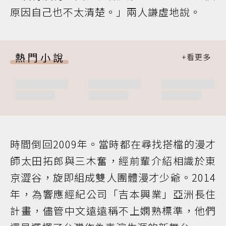
原因自己也不太清楚。」兩人謙虛地說。
熱門小說
時間倒回2009年。當時都在尋找搭檔的漫才
師太田拓郎與三木奮，經前輩介紹相識於東
京澀谷，旋即組成雙人團體漫才少爺。2014
年，為響應經紀公司「吉本興業」亞洲長住
計畫，儘管中文遠遠稱不上嫻熟標準，他們