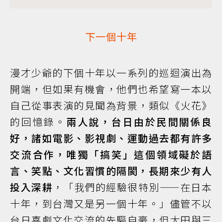
下一個十年
漫才少爺的下個十年以一系列的巡迴演出為
開端，但如果有機會，他們也希望寫一本以
自己從事表演的見聞為背景，類似《火花》
的回憶錄。
兩人說，台日由於民間關係良
好，諸如電影、影視劇、運動過去都有許多
交流合作，唯獨「搞笑」這個領域礙於語
言、笑點、文化習慣的隔閡，長期來少有人
投入深耕
，「我們的經驗很特別——在日本
十年，到台灣又是另一個十年。」儘管不以
台日喜劇文化交流的先驅自豪，但太田與三