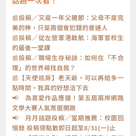
話題一次看！
📰投稿／又是一年父親節：父母不是完
美的神，只是兩個會犯錯的普通人
📰投稿／從左營軍港啟航：海軍官校生
的最後一堂課
📰投稿／職場生存秘訣：如何在「不合
理」的世界尋找自我？
📰【天使巡房】老天爺，可以再給多一
點時間，我真的好想活下去
📢 為喜愛作品應援！第五屆兩岸網路
文學大賽人氣票選開跑
📢 月月話題投稿／當期推薦：校園回
憶錄 投稿領點數即日起至8/31(一)止