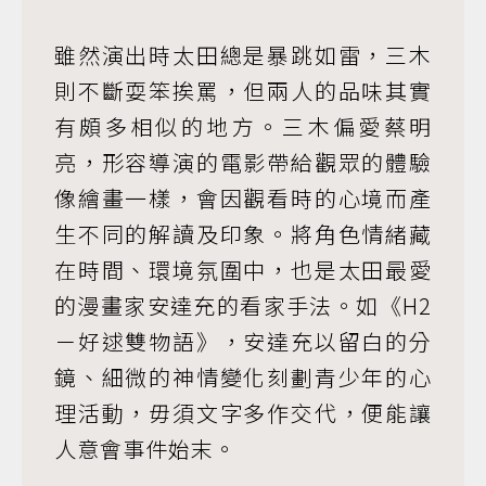
雖然演出時太田總是暴跳如雷，三木
則不斷耍笨挨罵，但兩人的品味其實
有頗多相似的地方。三木偏愛蔡明
亮，形容導演的電影帶給觀眾的體驗
像繪畫一樣，會因觀看時的心境而產
生不同的解讀及印象。將角色情緒藏
在時間、環境氛圍中，也是太田最愛
的漫畫家安達充的看家手法。如《H2
－好逑雙物語》，安達充以留白的分
鏡、細微的神情變化刻劃青少年的心
理活動，毋須文字多作交代，便能讓
人意會事件始末。