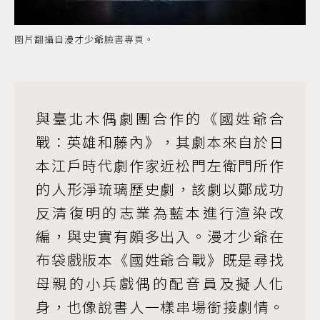
圖片翻攝自
漫才少爺
臉書專頁。
與臺北木偶劇團合作的《國姓爺合
戰：英雄和藤內》，其劇本來自於日
本江戶時代劇作家近松門左衛門所作
的人形淨琉璃歷史劇，該劇以鄭成功
反清復明的志業為藍本進行渲染改
編，與史實有頗多出入。漫才少爺在
布袋戲版本《國姓爺合戰》既是尋找
母親的小兵戲偶的配音員及擬人化
身，也像說書人一樣串場銜接劇情。