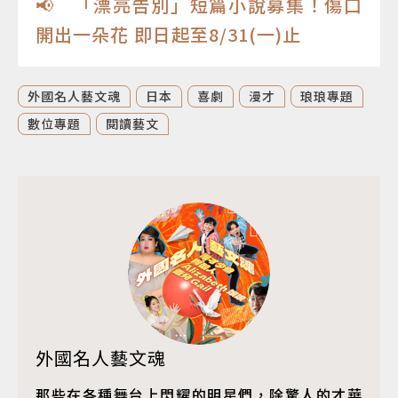
📢 「漂亮告別」短篇小說募集！傷口
開出一朵花 即日起至8/31(一)止
外國名人藝文魂
日本
喜劇
漫才
琅琅專題
數位專題
閱讀藝文
外國名人藝文魂
那些在各種舞台上閃耀的明星們，除驚人的才華