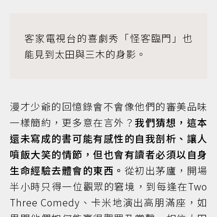
客家電視台的喜劇秀「怪客臨門」也
能見到太田與三木的身影。
漫才少爺的回憶錄會不會像他們的審美品味
一樣簡約，更多意在言外？
我們猜想，這本
還未寫成的書可能有感性的自我剖析、讓人
噴飯大笑的情節，但也會有讀者必須以自身
生命經驗去體會的東西。
從初出茅廬，開場
半小時只得一位觀眾的窘境，到每逢在Two
Three Comedy、卡米地演出高朋滿座，如