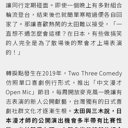
讓同行定期碰面。即使一個晚上有多對組合
輪流登台，結束後也就簡單寒暄過便各自回
家了。那讓喜歡熱鬧的太田難以接受，「一
直想不通怎麼會這樣？在日本，有些做搞笑
的人完全是為了散場後的聚會才上場表演
的！」
轉捩點發生在2019年，Two Three Comedy
仿照單口喜劇例行形式，推出「中文漫才
Open Mic」節目，每周開放麥克風一晚讓有
志表演的新人公開獻藝，台灣獨有的日式喜
劇社群文化才逐漸生根。
太田與三木說，日
本漫才師的公開演出機會多半帶有比賽性