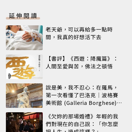
延伸閱讀
老天爺，可以再給多一點時
間，我真的好想活下去
【書評】《西遊：降魔篇》：
人間至愛與苦，佛法之頓悟
說是美，我不忍心：在羅馬，
第一次看懂了巴洛克｜波格賽
美術館 (Galleria Borghese)｜
義大利 羅馬
《欠妳的那場婚禮》年輕的我
們對現在的自己說：「你怎麼
把人生，過成這樣？」